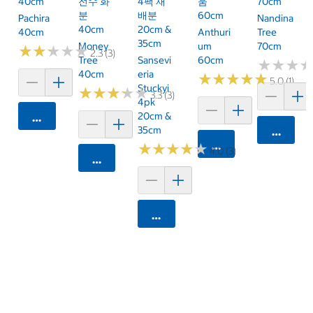
40cm
전수 화
4팩 재
움
70cm
분
배분
60cm
Pachira
Nandina
40cm
20cm &
40cm
Anthuri
Tree
35cm
Money
Um
70cm
★
★
★
★
★
★
★
★
★
★
2.3 (3)
Tree
Sansevi
60cm
★
★
★
★
★
★
40cm
Eria
★
★
★
★
★
★
★
★
★
★
5.0 (1)
Stuckyi
★
★
★
★
★
★
★
★
★
★
3.3 (3)
4pk
20cm &
카트에 담기
35cm
카트에 
카트에 담기
★
★
★
★
★
★
★
★
★
★
4.0 (3)
카트에 담기
카트에 담기