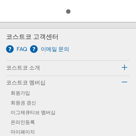
코스트코 고객센터
FAQ
이메일 문의
코스트코 소개
코스트코 멤버십
회원가입
회원권 갱신
이그제큐티브 멤버십
온라인등록
마이페이지