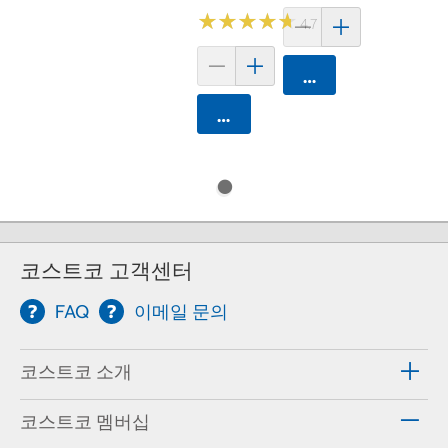
★
★
★
★
★
★
★
★
★
★
4.7 (299)
카트에 담기
카트에 담기
코스트코 고객센터
FAQ
이메일 문의
코스트코 소개
코스트코 멤버십