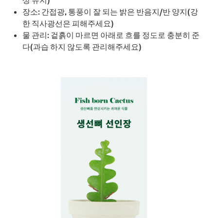
상 유지)
장소: 간접광, 통풍이 잘 되는 밝은 반음지/반 양지(강
한 직사광선은 피해주세요)
물 관리: 겉흙이 마르면 아래로 흐를 정도로 충분히 준
다(과습 하지 않도록 관리해주세요)