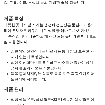
강, 분홍, 주황, 노랑색 등의 다양한 꽃을 피웁니다.
제품 특징
따뜻한 곳에서 잘 자라는 생선뼈 선인장은 물관리가 용이
하여 초보자도 키우기 쉬운 식물 중 하나로, 가시가 없는
게 특징입니다. 따뜻하고 해가 잘 드는 곳이라면 어디에도
잘 적응 합니다.
일반적인 선인장과는 다르게 몸통이 얇고 뾰족한 가
시가 없는게 특징입니다.
밤에 이산화탄소를 흡수하고 산소를 배출하여 공기
정화에 효과가 좋은 식물입니다.
물을 좋아하지않는 식물로 물을 자주 줄 필요가 없어
물관리에 용이합니다.
제품 관리
적정 생육온도: 섭씨 15도~23도(월동기 섭씨 15도 이