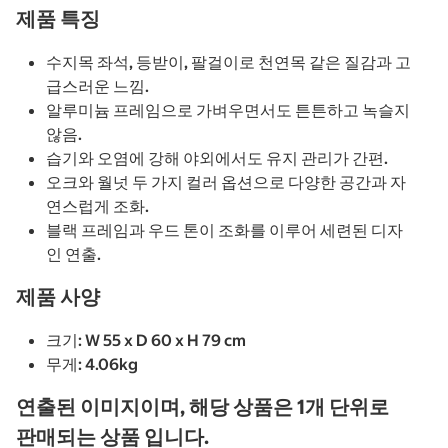
제품 특징
수지목 좌석, 등받이, 팔걸이로 천연목 같은 질감과 고
급스러운 느낌.
알루미늄 프레임으로 가벼우면서도 튼튼하고 녹슬지
않음.
습기와 오염에 강해 야외에서도 유지 관리가 간편.
오크와 월넛 두 가지 컬러 옵션으로 다양한 공간과 자
연스럽게 조화.
블랙 프레임과 우드 톤이 조화를 이루어 세련된 디자
인 연출.
제품 사양
크기: W 55 x D 60 x H 79 cm
무게: 4.06kg
연출된 이미지이며, 해당 상품은 1개 단위로
판매되는 상품 입니다.