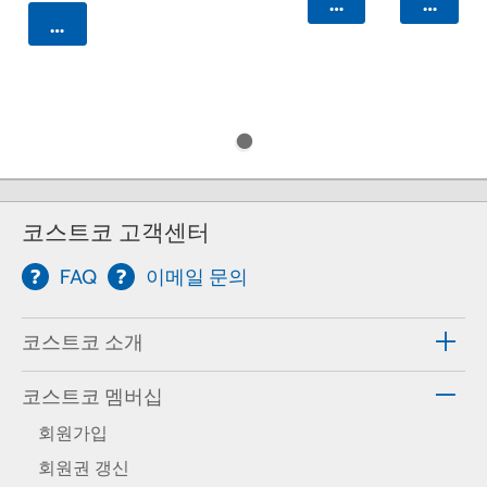
카트에 담기
카트에 
카트에 담기
코스트코 고객센터
FAQ
이메일 문의
코스트코 소개
코스트코 멤버십
회원가입
회원권 갱신