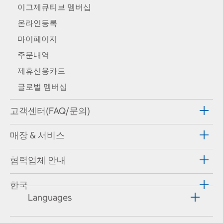
이그제큐티브 멤버십
온라인등록
마이페이지
주문내역
제휴신용카드
글로벌 멤버십
고객센터(FAQ/문의)
매장 & 서비스
협력업체 안내
한국
Languages