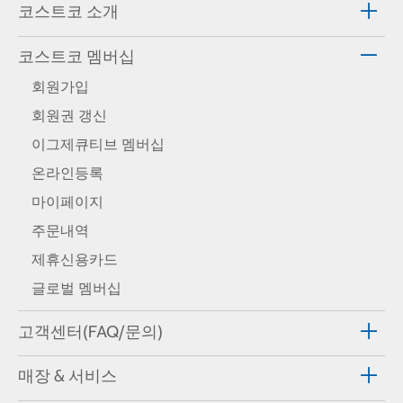
코스트코 소개
코스트코 멤버십
회원가입
회원권 갱신
이그제큐티브 멤버십
온라인등록
마이페이지
주문내역
제휴신용카드
글로벌 멤버십
고객센터(FAQ/문의)
매장 & 서비스