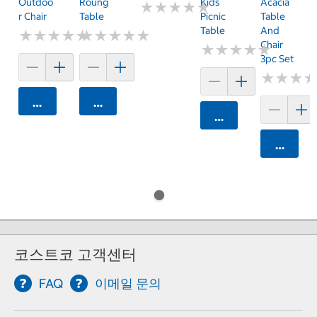
Outdoo
Roung
Kids
Acacia
★
★
★
★
★
★
★
★
★
★
R Chair
Table
Picnic
Table
Table
And
★
★
★
★
★
★
★
★
★
★
★
★
★
★
★
★
★
★
★
★
Chair
★
★
★
★
★
★
★
★
★
★
3pc Set
★
★
★
★
★
★
카트에 담기
카트에 담기
카트에 담기
카트에 
코스트코 고객센터
FAQ
이메일 문의