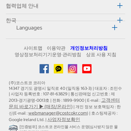
협력업체 안내
한국
Languages
사이트맵
이용약관
개인정보처리방침
영상정보처리기기운영·관리방침
상표 사용 지침
(주)코스트코 코리아
14347 경기도 광명시 일직로 40 (일직동 163-3) | 대표자 : 조민수
| 사업자 등록번호 : 107-81-63829 | 통신판매업 신고번호 : 제
고객센터
2013-경기광명-0013호 | 전화 : 1899-9900 | E-mail :
문의 바로가기 ▶ (매장/온라인)
| 개인 정보 보호책임자 : 한
webmanager@costcokr.com
신(E-mail :
) | 호스팅제공자 :
사업자정보확인
Google Ireland Ltd. |
[인증범위] 코스트코 온라인몰 서비스 운영(심사받지 않은 물