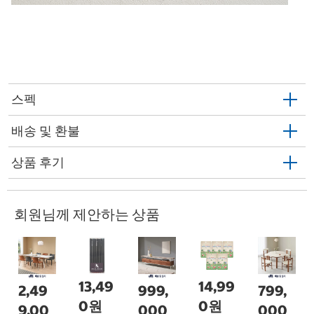
스펙
배송 및 환불
상품 후기
회원님께 제안하는 상품
13,49
14,99
2,49
999,
799,
0원
0원
9,00
000
000