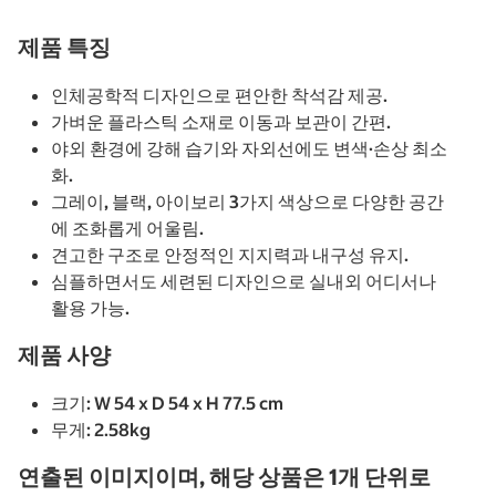
제품 특징
인체공학적 디자인으로 편안한 착석감 제공.
가벼운 플라스틱 소재로 이동과 보관이 간편.
야외 환경에 강해 습기와 자외선에도 변색·손상 최소
화.
그레이, 블랙, 아이보리 3가지 색상으로 다양한 공간
에 조화롭게 어울림.
견고한 구조로 안정적인 지지력과 내구성 유지.
심플하면서도 세련된 디자인으로 실내외 어디서나
활용 가능.
제품 사양
크기: W 54 x D 54 x H 77.5 cm
무게: 2.58kg
연출된 이미지이며, 해당 상품은 1개 단위로