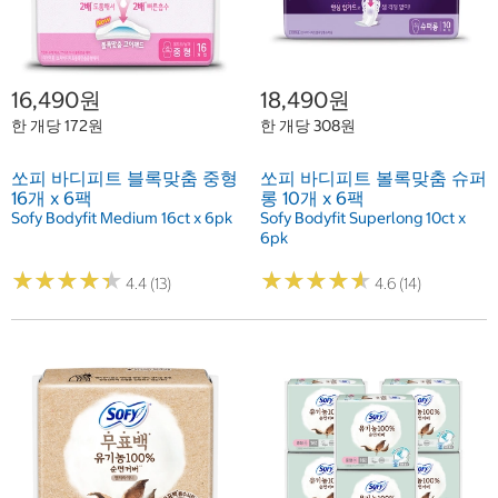
16,490원
18,490원
한 개당 172원
한 개당 308원
쏘피 바디피트 블록맞춤 중형
쏘피 바디피트 볼록맞춤 슈퍼
16개 x 6팩
롱 10개 x 6팩
Sofy Bodyfit Medium 16ct x 6pk
Sofy Bodyfit Superlong 10ct x
6pk
★
★
★
★
★
★
★
★
★
★
★
★
★
★
★
★
★
★
★
★
4.4 (13)
4.6 (14)