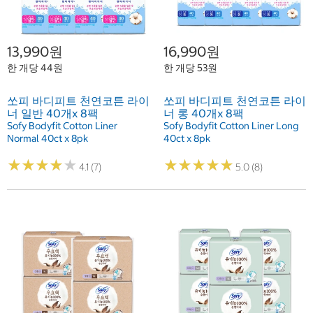
13,990원
16,990원
한 개당 44원
한 개당 53원
쏘피 바디피트 천연코튼 라이
쏘피 바디피트 천연코튼 라이
너 일반 40개x 8팩
너 롱 40개x 8팩
Sofy Bodyfit Cotton Liner
Sofy Bodyfit Cotton Liner Long
Normal 40ct x 8pk
40ct x 8pk
★
★
★
★
★
★
★
★
★
★
★
★
★
★
★
★
★
★
★
★
4.1 (7)
5.0 (8)