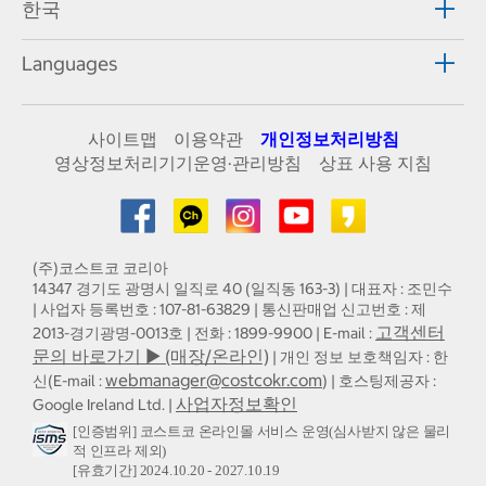
한국
Languages
사이트맵
이용약관
개인정보처리방침
영상정보처리기기운영·관리방침
상표 사용 지침
(주)코스트코 코리아
14347 경기도 광명시 일직로 40 (일직동 163-3) | 대표자 : 조민수
| 사업자 등록번호 : 107-81-63829 | 통신판매업 신고번호 : 제
고객센터
2013-경기광명-0013호 | 전화 : 1899-9900 | E-mail :
문의 바로가기 ▶ (매장/온라인)
| 개인 정보 보호책임자 : 한
webmanager@costcokr.com
신(E-mail :
) | 호스팅제공자 :
사업자정보확인
Google Ireland Ltd. |
[인증범위] 코스트코 온라인몰 서비스 운영(심사받지 않은 물리
적 인프라 제외)
[유효기간] 2024.10.20 - 2027.10.19