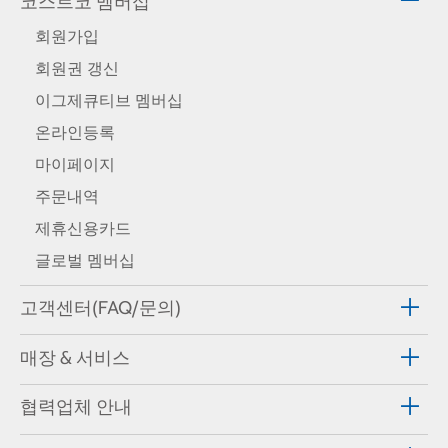
코스트코 멤버십
회원가입
회원권 갱신
이그제큐티브 멤버십
온라인등록
마이페이지
주문내역
제휴신용카드
글로벌 멤버십
고객센터(FAQ/문의)
매장 & 서비스
협력업체 안내