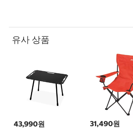
유사 상품
31,490원
43,990원