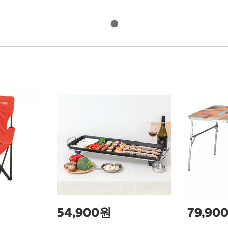
54,900원
79,90