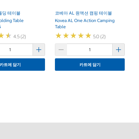
폴딩 테이블
코베아 AL 원액션 캠핑 테이블
olding Table
Kovea AL One Action Camping
5
Table
★
★
★
★
★
★
★
★
★
★
★
★
★
★
4.5 (2)
5.0 (2)
카트에 담기
카트에 담기