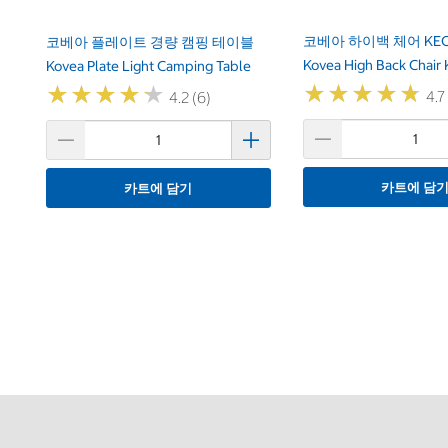
코베아 하이백 체어 KEC
코베아 플레이트 경량 캠핑 테이블
Kovea High Back Chai
Kovea Plate Light Camping Table
★
★
★
★
★
★
★
★
★
★
★
★
★
★
★
★
★
★
★
★
4.7
4.2 (6)
카트에 담
카트에 담기