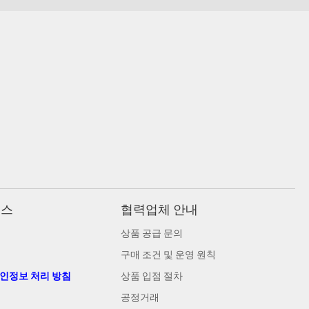
비스
협력업체 안내
상품 공급 문의
구매 조건 및 운영 원칙
개인정보 처리 방침
상품 입점 절차
공정거래