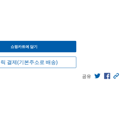
쇼핑카트에 담기
릭 결제(기본주소로 배송)
공유