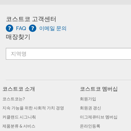
코스트코 고객센터
FAQ
이메일 문의
매장찾기
코스트코 소개
코스트코 멤버십
코스트코는?
회원가입
지속 가능을 위한 사회적 가치 경영
회원권 갱신
커클랜드 시그니춰
이그제큐티브 멤버십
제품분류 & 서비스
온라인등록