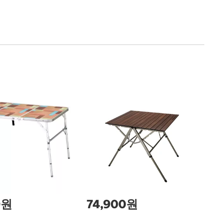
콜
C
0원
74,900원