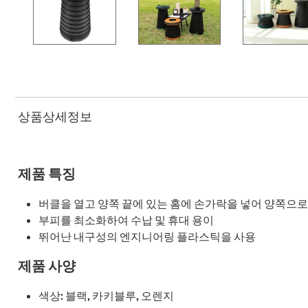
상품상세정보
제품 특징
버클을 열고 양쪽 끝에 있는 홈에 손가락을 넣어 양쪽으로
부피를 최소화하여 수납 및 휴대 용이
뛰어난 내구성의 엔지니어링 플라스틱을 사용
제품 사양
색상: 블랙, 카키블루, 오렌지