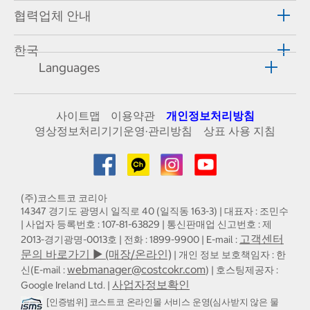
협력업체 안내
한국
Languages
사이트맵
이용약관
개인정보처리방침
영상정보처리기기운영·관리방침
상표 사용 지침
(주)코스트코 코리아
14347 경기도 광명시 일직로 40 (일직동 163-3) | 대표자 : 조민수
| 사업자 등록번호 : 107-81-63829 | 통신판매업 신고번호 : 제
고객센터
2013-경기광명-0013호 | 전화 : 1899-9900 | E-mail :
문의 바로가기 ▶ (매장/온라인)
| 개인 정보 보호책임자 : 한
webmanager@costcokr.com
신(E-mail :
) | 호스팅제공자 :
사업자정보확인
Google Ireland Ltd. |
[인증범위] 코스트코 온라인몰 서비스 운영(심사받지 않은 물