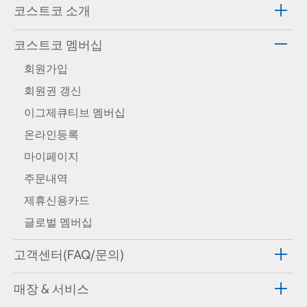
코스트코 소개
코스트코 멤버십
회원가입
회원권 갱신
이그제큐티브 멤버십
온라인등록
마이페이지
주문내역
제휴신용카드
글로벌 멤버십
고객센터(FAQ/문의)
매장 & 서비스