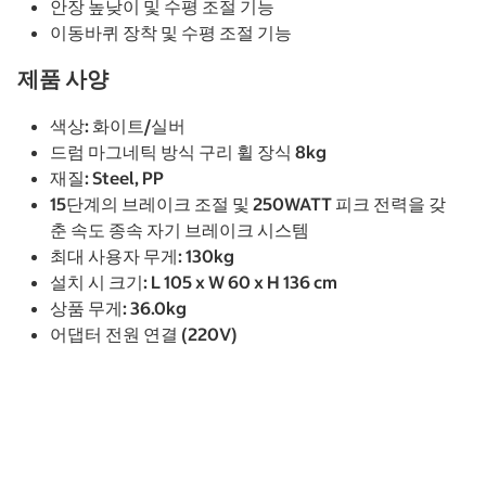
안장 높낮이 및 수평 조절 기능
이동바퀴 장착 및 수평 조절 기능
제품 사양
색상: 화이트/실버
드럼 마그네틱 방식 구리 휠 장식 8kg
재질: Steel, PP
15단계의 브레이크 조절 및 250WATT 피크 전력을 갖
춘 속도 종속 자기 브레이크 시스템
최대 사용자 무게: 130kg
설치 시 크기: L 105 x W 60 x H 136 cm
상품 무게: 36.0kg
어댑터 전원 연결 (220V)