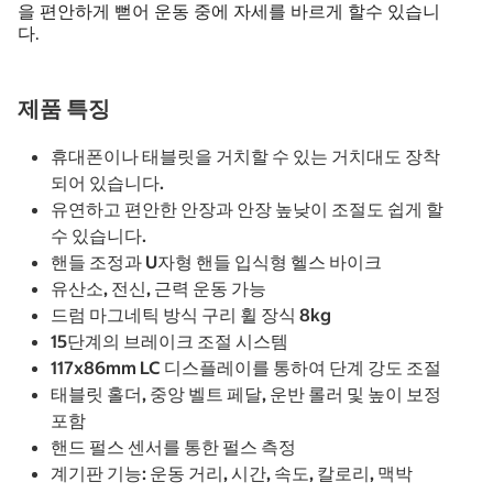
을 편안하게 뻗어 운동 중에 자세를 바르게 할수 있습니
다.
제품 특징
휴대폰이나 태블릿을 거치할 수 있는 거치대도 장착
되어 있습니다.
유연하고 편안한 안장과 안장 높낮이 조절도 쉽게 할
수 있습니다.
핸들 조정과 U자형 핸들 입식형 헬스 바이크
유산소, 전신, 근력 운동 가능
드럼 마그네틱 방식 구리 휠 장식 8kg
15단계의 브레이크 조절 시스템
117x86mm LC 디스플레이를 통하여 단계 강도 조절
태블릿 홀더, 중앙 벨트 페달, 운반 롤러 및 높이 보정
포함
핸드 펄스 센서를 통한 펄스 측정
계기판 기능: 운동 거리, 시간, 속도, 칼로리, 맥박