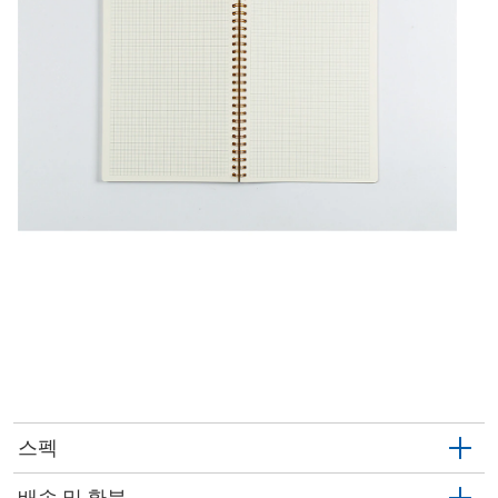
스펙
배송 및 환불