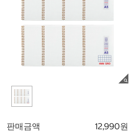
판매금액
12,990원