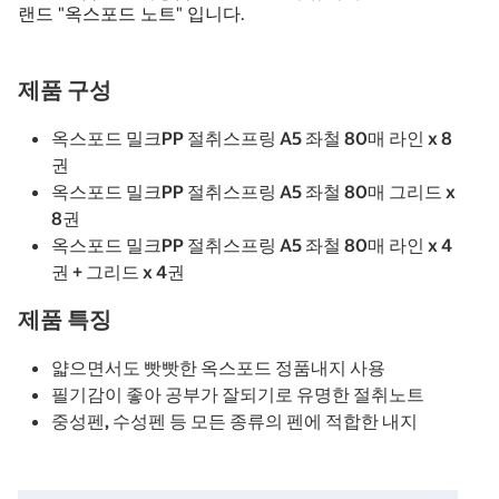
랜드 "옥스포드 노트" 입니다.
제품 구성
옥스포드 밀크PP 절취스프링 A5 좌철 80매 라인 x 8
권
옥스포드 밀크PP 절취스프링 A5 좌철 80매 그리드 x
8권
옥스포드 밀크PP 절취스프링 A5 좌철 80매 라인 x 4
권 + 그리드 x 4권
제품 특징
얇으면서도 빳빳한 옥스포드 정품내지 사용
필기감이 좋아 공부가 잘되기로 유명한 절취노트
중성펜, 수성펜 등 모든 종류의 펜에 적합한 내지