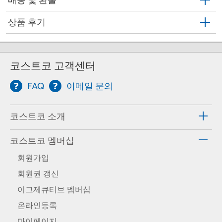
상품 후기
코스트코 고객센터
FAQ
이메일 문의
코스트코 소개
코스트코 멤버십
회원가입
회원권 갱신
이그제큐티브 멤버십
온라인등록
마이페이지