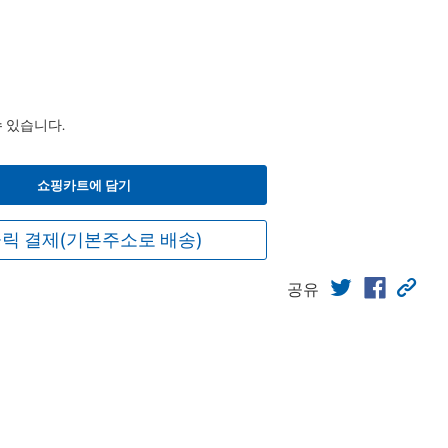
수 있습니다.
쇼핑카트에 담기
릭 결제(기본주소로 배송)
공유