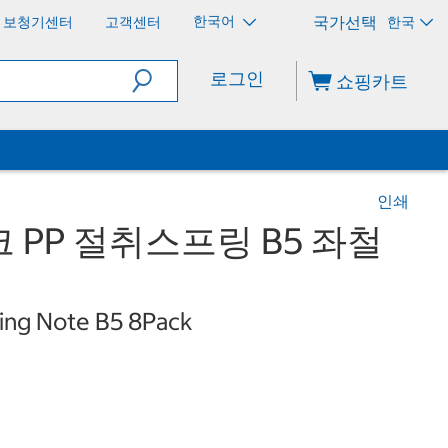
한국어
보청기센터
고객센터
한국
로그인
쇼핑카트
인쇄
 PP 절취스프링 B5 좌철
ing Note B5 8Pack