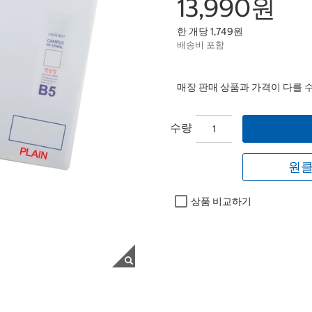
13,990원
한 개당 1,749원
배송비 포함
매장 판매 상품과 가격이 다를 
수량
원클
상품 비교하기