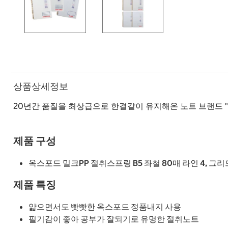
상품상세정보
20년간 품질을 최상급으로 한결같이 유지해온 노트 브랜드 "
제품 구성
옥스포드 밀크PP 절취스프링 B5 좌철 80매 라인 4, 그리드
제품 특징
얇으면서도 빳빳한 옥스포드 정품내지 사용
필기감이 좋아 공부가 잘되기로 유명한 절취노트