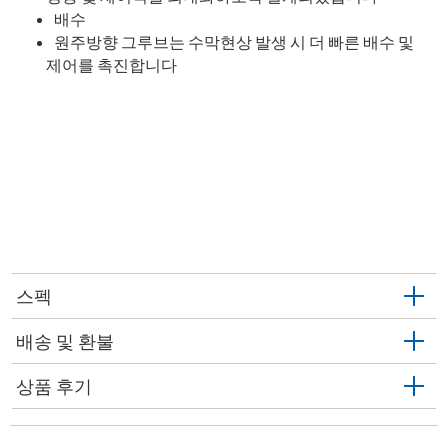
배수
원주방향 그루브는 수막현상 발생 시 더 빠른 배수 및
제어를 촉진합니다
스펙
배송 및 환불
상품 후기