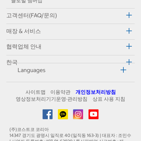
글로벌 멤버십
고객센터(FAQ/문의)
매장 & 서비스
협력업체 안내
한국
Languages
사이트맵
이용약관
개인정보처리방침
영상정보처리기기운영·관리방침
상표 사용 지침
(주)코스트코 코리아
14347 경기도 광명시 일직로 40 (일직동 163-3) | 대표자 : 조민수