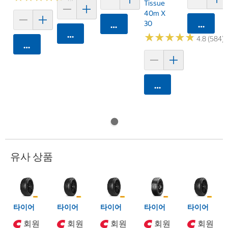
Tissue
40m X
30
카트에 
카트에 담기
카트에 담기
★
★
★
★
★
★
★
★
★
★
4.8 (584)
카트에 담기
카트에 담기
유사 상품
타이어
타이어
타이어
타이어
타이어
회원
회원
회원
회원
회원