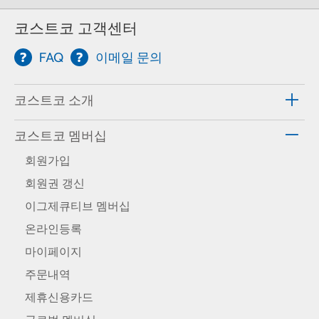
코스트코 고객센터
FAQ
이메일 문의
코스트코 소개
코스트코 멤버십
회원가입
회원권 갱신
이그제큐티브 멤버십
온라인등록
마이페이지
주문내역
제휴신용카드