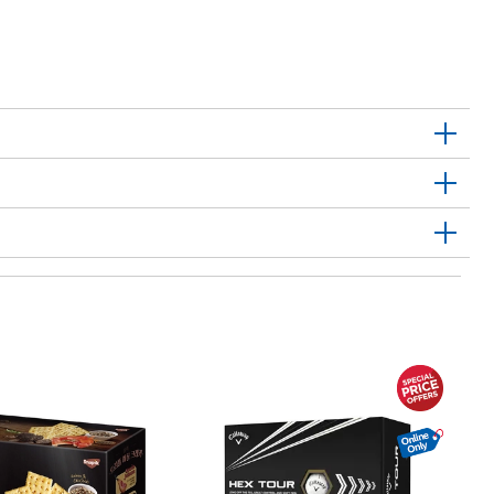
C
1
뉴