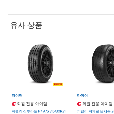
유사 상품
타이어
타이어
회원 전용 아이템
회원 전용 아이템
피렐리 신투라토 P7 A/S 315/30R21
피렐리 피제로 올시즌 24