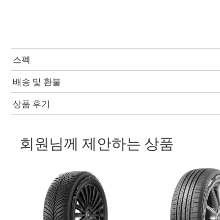
스펙
배송 및 환불
상품 후기
회원님께 제안하는 상품