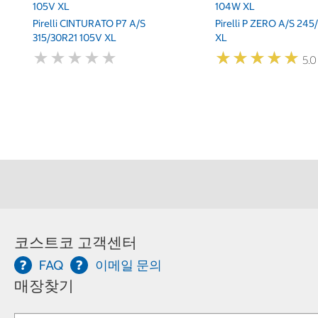
105V XL
104W XL
Pirelli CINTURATO P7 A/S
Pirelli P ZERO A/S 24
315/30R21 105V XL
XL
★
★
★
★
★
★
★
★
★
★
★
★
★
★
★
★
★
★
★
★
5.0
코스트코 고객센터
FAQ
이메일 문의
매장찾기