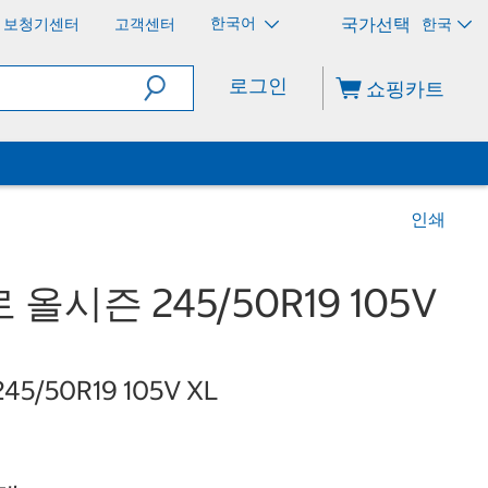
한국어
보청기센터
고객센터
한국
로그인
쇼핑카트
인쇄
올시즌 245/50R19 105V
 245/50R19 105V XL