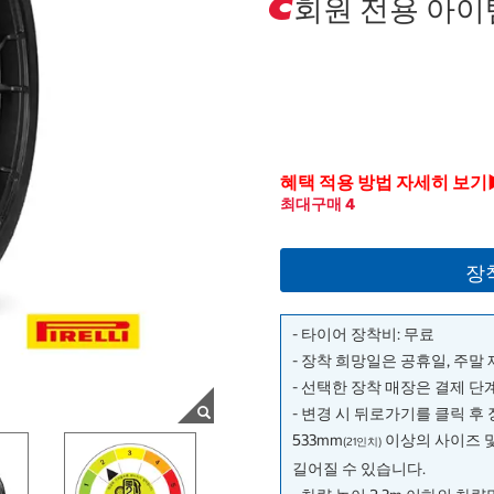
회원 전용 아이
혜택 적용 방법 자세히 보기
최대구매 4
장
- 타이어 장착비: 무료
- 장착 희망일은 공휴일, 주말
- 선택한 장착 매장은 결제 
- 변경 시 뒤로가기를 클릭 후
533mm
이상의 사이즈 
(21인치)
길어질 수 있습니다.