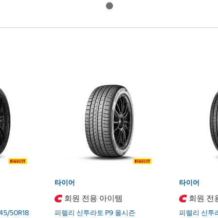
타이어
타이어
회원 전용 아이템
회원 전
5/50R18
피렐리 신투라토 P9 올시즌
피렐리 신투라