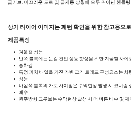
급커브, 미끄러운 도로 및 급제동 상황에 모두 뛰어난 핸들링
상기 타이어 이미지는 패턴 확인을 위한 참고용으로
제품특징
겨울철 성능
안쪽 블록에는 눈길 견인 성능 향상을 위한 겨울철 사
승차감
특정 피치 배열을 가진 가변 크기 트레드 구성요소는 
성능
바깥쪽 블록의 가로 사이핑은 수막현상 발생 시 코너링
배수
원주방향 그루브는 수막현상 발생 시 더 빠른 배수 및 