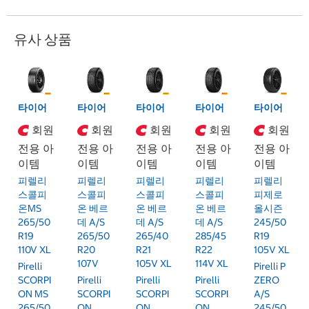
유사 상품
타이어
타이어
타이어
타이어
타이어
회원
회원
회원
회원
회원
전용 아
전용 아
전용 아
전용 아
전용 아
이템
이템
이템
이템
이템
피렐리
피렐리
피렐리
피렐리
피렐리
스콜피
스콜피
스콜피
스콜피
피제로
온MS
온 베르
온 베르
온 베르
올시즌
265/50
데 A/S
데 A/S
데 A/S
245/50
R19
265/50
265/40
285/45
R19
110V XL
R20
R21
R22
105V XL
107V
105V XL
114V XL
Pirelli
Pirelli P
SCORPI
Pirelli
Pirelli
Pirelli
ZERO
ON MS
SCORPI
SCORPI
SCORPI
A/S
265/50
ON
ON
ON
245/50