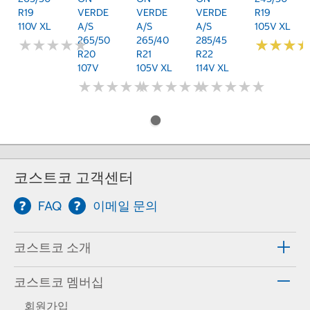
R19
VERDE
VERDE
VERDE
R19
110V XL
A/S
A/S
A/S
105V XL
265/50
265/40
285/45
★
★
★
★
★
★
★
★
★
★
★
★
★
★
★
★
R20
R21
R22
107V
105V XL
114V XL
★
★
★
★
★
★
★
★
★
★
★
★
★
★
★
★
★
★
★
★
★
★
★
★
★
★
★
★
★
★
코스트코 고객센터
FAQ
이메일 문의
코스트코 소개
코스트코 멤버십
회원가입