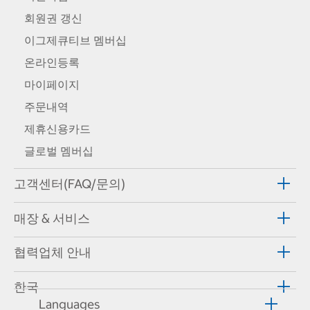
회원권 갱신
이그제큐티브 멤버십
온라인등록
마이페이지
주문내역
제휴신용카드
글로벌 멤버십
고객센터(FAQ/문의)
매장 & 서비스
협력업체 안내
한국
Languages