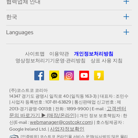
협력업체 안내
한국
Languages
사이트맵
이용약관
개인정보처리방침
영상정보처리기기운영·관리방침
상표 사용 지침
(주)코스트코 코리아
14347 경기도 광명시 일직로 40 (일직동 163-3) | 대표자 : 조민수
| 사업자 등록번호 : 107-81-63829 | 통신판매업 신고번호 : 제
고객센터
2013-경기광명-0013호 | 전화 : 1899-9900 | E-mail :
문의 바로가기 ▶ (매장/온라인)
| 개인 정보 보호책임자 : 한
webmanager@costcokr.com
신(E-mail :
) | 호스팅제공자 :
사업자정보확인
Google Ireland Ltd. |
[인증범위] 코스트코 온라인몰 서비스 운영(심사받지 않은 물리