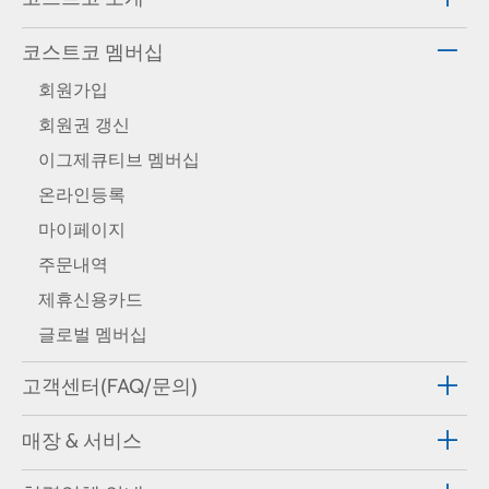
코스트코 멤버십
회원가입
회원권 갱신
이그제큐티브 멤버십
온라인등록
마이페이지
주문내역
제휴신용카드
글로벌 멤버십
고객센터(FAQ/문의)
매장 & 서비스