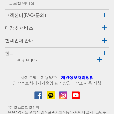
글로벌 멤버십
고객센터(FAQ/문의)
매장 & 서비스
협력업체 안내
한국
Languages
사이트맵
이용약관
개인정보처리방침
영상정보처리기기운영·관리방침
상표 사용 지침
(주)코스트코 코리아
14347 경기도 광명시 일직로 40 (일직동 163-3) | 대표자 : 조민수