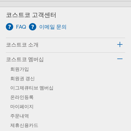
코스트코 고객센터
FAQ
이메일 문의
코스트코 소개
코스트코 멤버십
회원가입
회원권 갱신
이그제큐티브 멤버십
온라인등록
마이페이지
주문내역
제휴신용카드