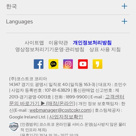
한국
Languages
사이트맵
이용약관
개인정보처리방침
영상정보처리기기운영·관리방침
상표 사용 지침
(주)코스트코 코리아
14347 경기도 광명시 일직로 40 (일직동 163-3) | 대표자 : 조민수
| 사업자 등록번호 : 107-81-63829 | 통신판매업 신고번호 : 제
고객센터
2013-경기광명-0013호 | 전화 : 1899-9900 | E-mail :
문의 바로가기 ▶ (매장/온라인)
| 개인 정보 보호책임자 : 한
webmanager@costcokr.com
신(E-mail :
) | 호스팅제공자 :
사업자정보확인
Google Ireland Ltd. |
[인증범위] 코스트코 온라인몰 서비스 운영(심사받지 않은 물리
적 인프라 제외)
[유효기간] 2024.10.20 - 2027.10.19