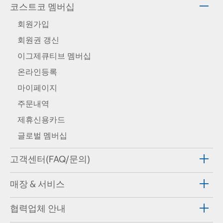
코스트코 멤버십
회원가입
회원권 갱신
이그제큐티브 멤버십
온라인등록
마이페이지
주문내역
제휴신용카드
글로벌 멤버십
고객센터(FAQ/문의)
매장 & 서비스
협력업체 안내