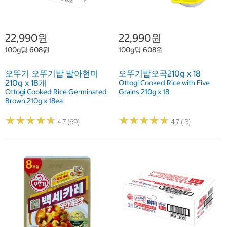
22,990원
22,990원
100g당 608원
100g당 608원
오뚜기 오뚜기밥 발아현미
오뚜기밥오곡210g x 18
210g x 18개
Ottogi Cooked Rice with Five
Ottogi Cooked Rice Germinated
Grains 210g x 18
Brown 210g x 18ea
★
★
★
★
★
★
★
★
★
★
★
★
★
★
★
★
★
★
★
★
4.7 (69)
4.7 (13)