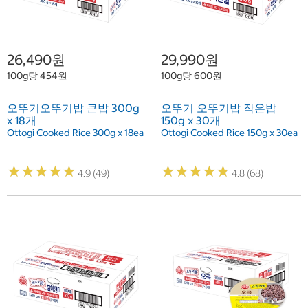
26,490원
29,990원
100g당 454원
100g당 600원
오뚜기오뚜기밥 큰밥 300g
오뚜기 오뚜기밥 작은밥
x 18개
150g x 30개
Ottogi Cooked Rice 300g x 18ea
Ottogi Cooked Rice 150g x 30ea
★
★
★
★
★
★
★
★
★
★
★
★
★
★
★
★
★
★
★
★
4.9 (49)
4.8 (68)