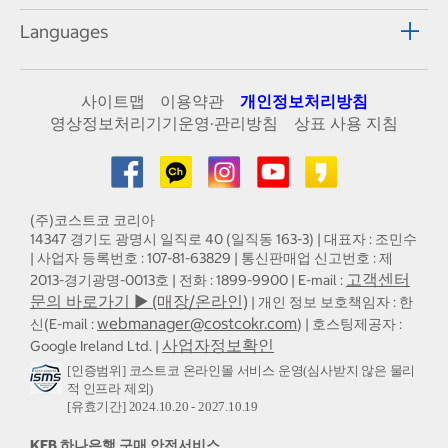
Languages
사이트맵
이용약관
개인정보처리방침
영상정보처리기기운영·관리방침
상표 사용 지침
(주)코스트코 코리아
14347 경기도 광명시 일직로 40 (일직동 163-3) | 대표자 : 조민수
| 사업자 등록번호 : 107-81-63829 | 통신판매업 신고번호 : 제
고객센터
2013-경기광명-0013호 | 전화 : 1899-9900 | E-mail :
문의 바로가기 ▶ (매장/온라인)
| 개인 정보 보호책임자 : 한
webmanager@costcokr.com
신(E-mail :
) | 호스팅제공자 :
사업자정보확인
Google Ireland Ltd. |
[인증범위] 코스트코 온라인몰 서비스 운영(심사받지 않은 물리
적 인프라 제외)
[유효기간] 2024.10.20 - 2027.10.19
KEB 하나은행 구매 안전서비스