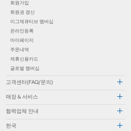
회원가입
회원권 갱신
이그제큐티브 멤버십
온라인등록
마이페이지
주문내역
제휴신용카드
글로벌 멤버십
고객센터(FAQ/문의)
매장 & 서비스
협력업체 안내
한국