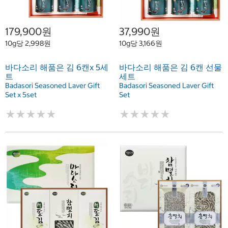
179,900원
37,990원
10g당 2,998원
10g당 3,166원
바다소리 해품은 김 6캔x 5세
바다소리 해품은 김 6캔 선물
트
세트
Badasori Seasoned Laver Gift
Badasori Seasoned Laver Gift
Set x 5set
Set
★
★
★
★
★
★
★
★
★
★
★
★
★
★
★
★
★
★
★
★