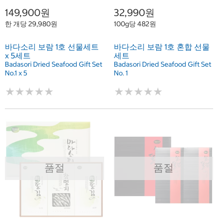
149,900원
32,990원
한 개당 29,980원
100g당 482원
바다소리 보람 1호 선물세트
바다소리 보람 1호 혼합 선물
x 5세트
세트
Badasori Dried Seafood Gift Set
Badasori Dried Seafood Gift Set
No.1 x 5
No. 1
★
★
★
★
★
★
★
★
★
★
★
★
★
★
★
★
★
★
★
★
품절
품절