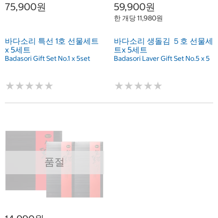
75,900원
59,900원
한 개당 11,980원
바다소리 특선 1호 선물세트
바다소리 생돌김 ５호 선물세
x 5세트
트x 5세트
Badasori Gift Set No.1 x 5set
Badasori Laver Gift Set No.5 x 5
★
★
★
★
★
★
★
★
★
★
★
★
★
★
★
★
★
★
★
★
품절