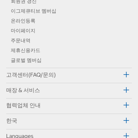
회원권 갱신
이그제큐티브 멤버십
온라인등록
마이페이지
주문내역
제휴신용카드
글로벌 멤버십
고객센터(FAQ/문의)
매장 & 서비스
협력업체 안내
한국
Languages