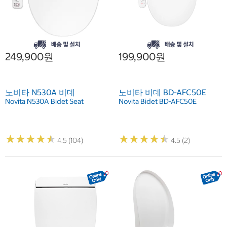
249,900원
199,900원
노비타 N530A 비데
노비타 비데 BD-AFC50E
Novita N530A Bidet Seat
Novita Bidet BD-AFC50E
★
★
★
★
★
★
★
★
★
★
★
★
★
★
★
★
★
★
★
★
4.5 (104)
4.5 (2)