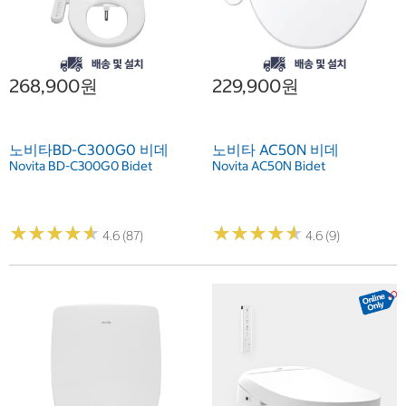
268,900원
229,900원
노비타BD-C300G0 비데
노비타 AC50N 비데
Novita BD-C300G0 Bidet
Novita AC50N Bidet
★
★
★
★
★
★
★
★
★
★
★
★
★
★
★
★
★
★
★
★
4.6 (87)
4.6 (9)