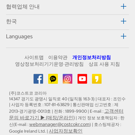
협력업체 안내
한국
Languages
사이트맵
이용약관
개인정보처리방침
영상정보처리기기운영·관리방침
상표 사용 지침
(주)코스트코 코리아
14347 경기도 광명시 일직로 40 (일직동 163-3) | 대표자 : 조민수
| 사업자 등록번호 : 107-81-63829 | 통신판매업 신고번호 : 제
고객센터
2013-경기광명-0013호 | 전화 : 1899-9900 | E-mail :
문의 바로가기 ▶ (매장/온라인)
| 개인 정보 보호책임자 : 한
webmanager@costcokr.com
신(E-mail :
) | 호스팅제공자 :
사업자정보확인
Google Ireland Ltd. |