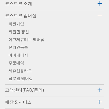
코스트코 소개
코스트코 멤버십
회원가입
회원권 갱신
이그제큐티브 멤버십
온라인등록
마이페이지
주문내역
제휴신용카드
글로벌 멤버십
고객센터(FAQ/문의)
매장 & 서비스