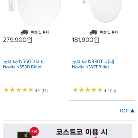
279,900원
181,900원
노비타 N550D 비데
노비타 N330T 비데
Novita N550D Bidet
Novita N330T Bidet
★
★
★
★
★
★
★
★
★
★
★
★
★
★
★
★
★
★
★
★
4.5 (14)
4.7 (15)
TOP ▲