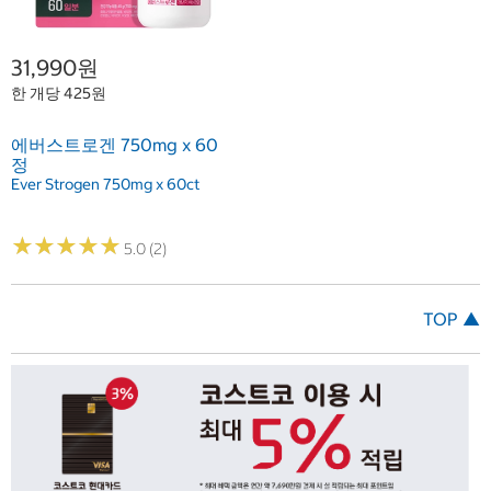
31,990원
한 개당 425원
에버스트로겐 750mg x 60
정
Ever Strogen 750mg x 60ct
★
★
★
★
★
★
★
★
★
★
5.0 (2)
TOP ▲