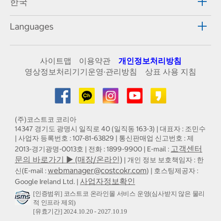
한국
Languages
사이트맵
이용약관
개인정보처리방침
영상정보처리기기운영·관리방침
상표 사용 지침
(주)코스트코 코리아
14347 경기도 광명시 일직로 40 (일직동 163-3) | 대표자 : 조민수
| 사업자 등록번호 : 107-81-63829 | 통신판매업 신고번호 : 제
고객센터
2013-경기광명-0013호 | 전화 : 1899-9900 | E-mail :
문의 바로가기 ▶ (매장/온라인)
| 개인 정보 보호책임자 : 한
webmanager@costcokr.com
신(E-mail :
) | 호스팅제공자 :
사업자정보확인
Google Ireland Ltd. |
[인증범위] 코스트코 온라인몰 서비스 운영(심사받지 않은 물리
적 인프라 제외)
[유효기간] 2024.10.20 - 2027.10.19