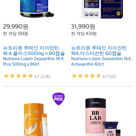
29,990원
31,990원
한 개당 333원
한 개당 433원
뉴트리원 루테인 지아잔틴
뉴트리원 루테인 지아잔틴
16:4 플러스500mg x 90캡슐
164,아스타잔틴 60캡슐
Nutrione Lutein Zeaxanthin 16:4
Nutrione Lutein Zeaxanthin 164,
Plus 500mg x 90ct
Astaxanthin 60ct
★
★
★
★
★
★
★
★
★
★
★
★
★
★
★
★
★
★
★
★
4.7 (224)
4.7 (50)