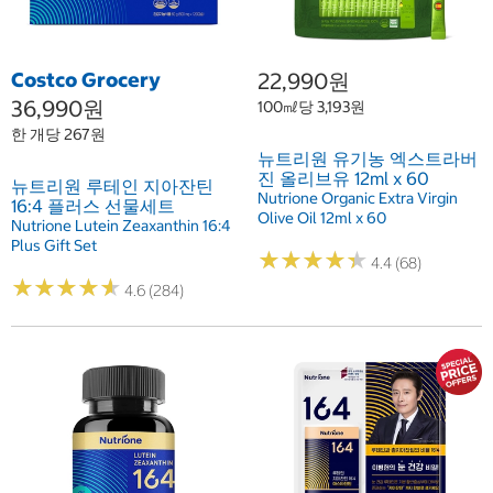
Costco Grocery
22,990원
36,990원
100㎖당 3,193원
한 개당 267원
뉴트리원 유기농 엑스트라버
진 올리브유 12ml x 60
뉴트리원 루테인 지아잔틴
Nutrione Organic Extra Virgin
16:4 플러스 선물세트
Olive Oil 12ml x 60
Nutrione Lutein Zeaxanthin 16:4
Plus Gift Set
★
★
★
★
★
★
★
★
★
★
4.4 (68)
★
★
★
★
★
★
★
★
★
★
4.6 (284)