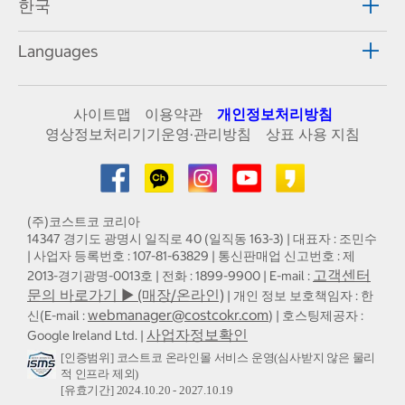
한국
Languages
사이트맵
이용약관
개인정보처리방침
영상정보처리기기운영·관리방침
상표 사용 지침
(주)코스트코 코리아
14347 경기도 광명시 일직로 40 (일직동 163-3) | 대표자 : 조민수
| 사업자 등록번호 : 107-81-63829 | 통신판매업 신고번호 : 제
고객센터
2013-경기광명-0013호 | 전화 : 1899-9900 | E-mail :
문의 바로가기 ▶ (매장/온라인)
| 개인 정보 보호책임자 : 한
webmanager@costcokr.com
신(E-mail :
) | 호스팅제공자 :
사업자정보확인
Google Ireland Ltd. |
[인증범위] 코스트코 온라인몰 서비스 운영(심사받지 않은 물리
적 인프라 제외)
[유효기간] 2024.10.20 - 2027.10.19