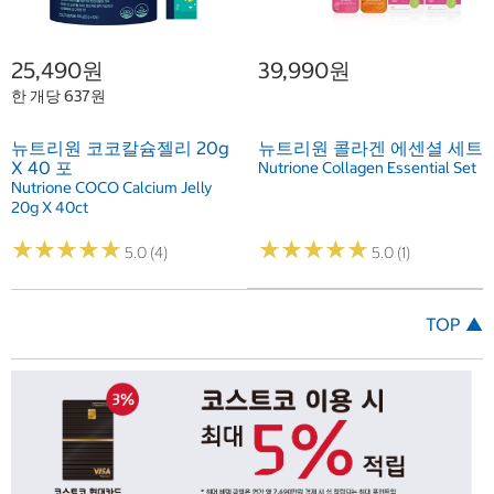
25,490원
39,990원
한 개당 637원
뉴트리원 코코칼슘젤리 20g
뉴트리원 콜라겐 에센셜 세트
X 40 포
Nutrione Collagen Essential Set
Nutrione COCO Calcium Jelly
20g X 40ct
★
★
★
★
★
★
★
★
★
★
★
★
★
★
★
★
★
★
★
★
5.0 (4)
5.0 (1)
TOP ▲