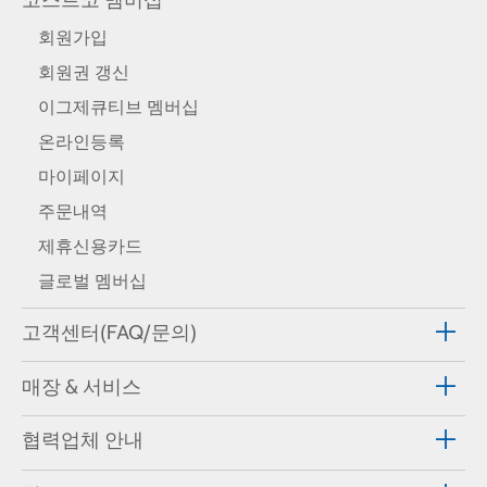
회원가입
회원권 갱신
이그제큐티브 멤버십
온라인등록
마이페이지
주문내역
제휴신용카드
글로벌 멤버십
고객센터(FAQ/문의)
매장 & 서비스
협력업체 안내