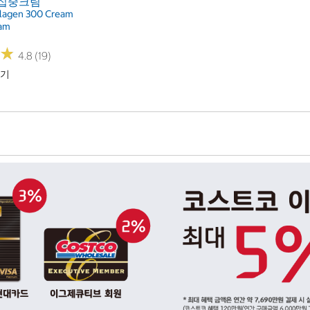
+집중크림
llagen 300 Cream
eam
★
★
4.8 (19)
하기