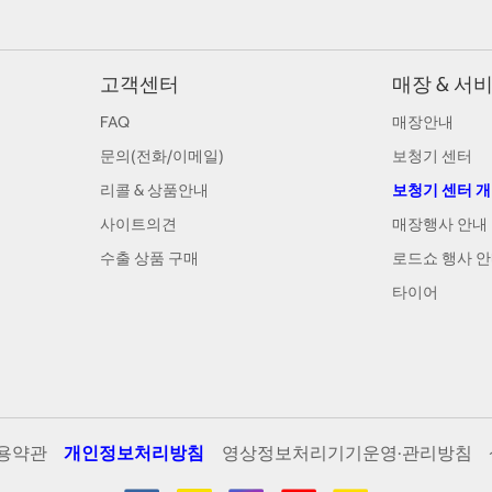
고객센터
매장 & 서
FAQ
매장안내
문의(전화/이메일)
보청기 센터
리콜 & 상품안내
보청기 센터 
사이트의견
매장행사 안내
수출 상품 구매
로드쇼 행사 
타이어
용약관
개인정보처리방침
영상정보처리기기운영·관리방침