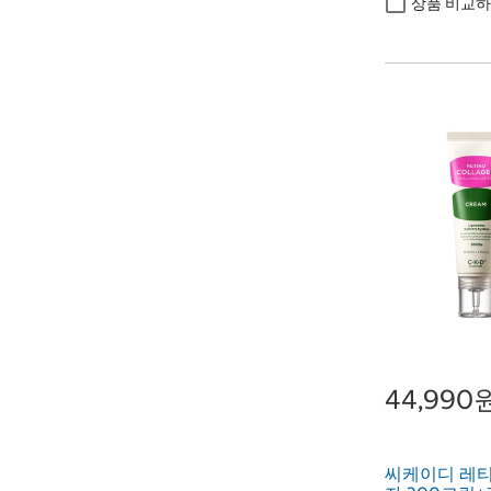
상품 비교
44,990
씨케이디 레