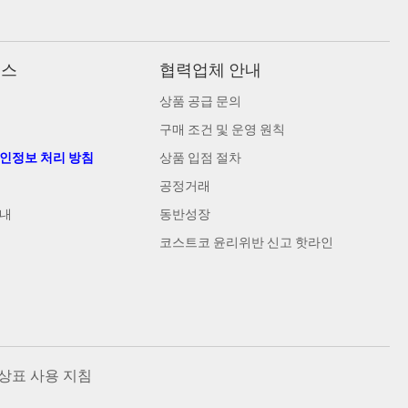
비스
협력업체 안내
상품 공급 문의
구매 조건 및 운영 원칙
개인정보 처리 방침
상품 입점 절차
공정거래
안내
동반성장
코스트코 윤리위반 신고 핫라인
상표 사용 지침