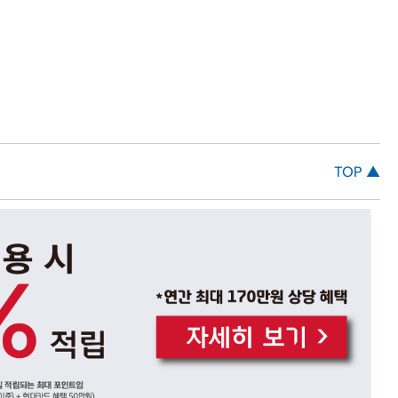
TOP ▲