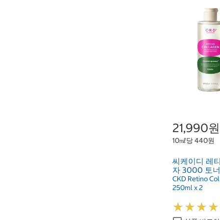
21,990원
10㎖당 440원
씨케이디 레티
자 3000 토너 
CKD Retino Col
250ml x 2
★
★
★
★
★
★
★
★