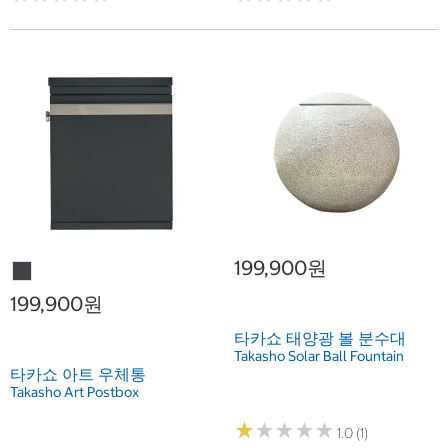
199,900원
199,900원
타카쇼 태양광 볼 분수대
Takasho Solar Ball Fountain
타카쇼 아트 우체통
Takasho Art Postbox
★
★
★
★
★
★
★
★
★
★
1.0 (1)