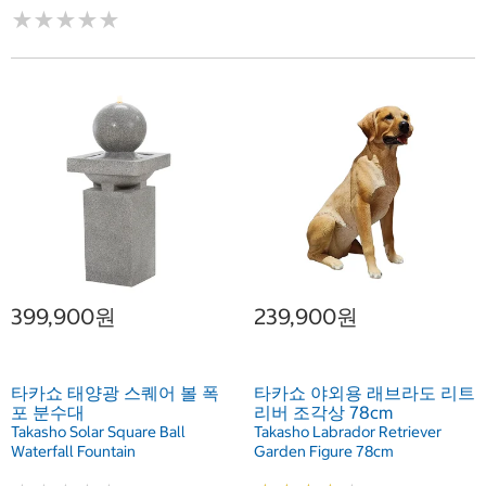
★
★
★
★
★
★
★
★
★
★
399,900원
239,900원
타카쇼 태양광 스퀘어 볼 폭
타카쇼 야외용 래브라도 리트
포 분수대
리버 조각상 78cm
Takasho Solar Square Ball
Takasho Labrador Retriever
Waterfall Fountain
Garden Figure 78cm