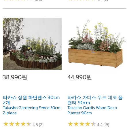
38,990원
44,990원
타카쇼 정원 화단펜스 30cm
타카쇼 가디스 우드 데코 플
2개
랜터 90cm
Takasho Gardening Fence 30cm
Takasho Gardis Wood Deco
2-piece
Planter 90cm
★
★
★
★
★
★
★
★
★
★
★
★
★
★
★
★
★
★
★
★
4.5 (2)
4.4 (16)