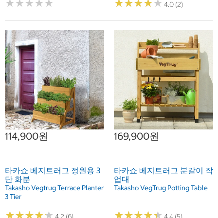
★
★
★
★
★
★
★
★
★
★
★
★
★
★
★
★
★
★
★
★
4.0 (2)
114,900원
169,900원
타카쇼 베지트러그 정원용 3
타카쇼 베지트러그 분갈이 작
단 화분
업대
Takasho Vegtrug Terrace Planter
Takasho VegTrug Potting Table
3 Tier
★
★
★
★
★
★
★
★
★
★
★
★
★
★
★
★
★
★
★
★
4.2 (6)
4.4 (5)