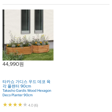
44,990원
타카쇼 가디스 우드 데코 육
각 플랜터 90cm
Takasho Gardis Wood Hexagon
Deco Planter 90cm
★
★
★
★
★
★
★
★
★
★
4.0 (6)