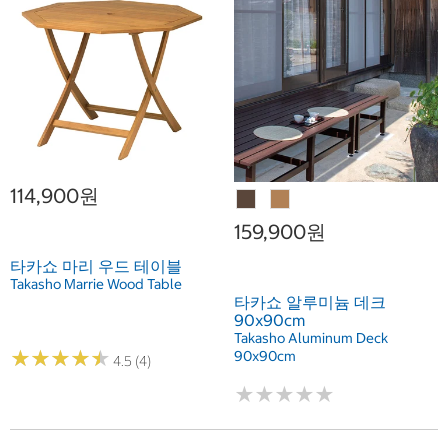
114,900원
159,900원
타카쇼 마리 우드 테이블
Takasho Marrie Wood Table
타카쇼 알루미늄 데크
90x90cm
Takasho Aluminum Deck
★
★
★
★
★
★
★
★
★
★
90x90cm
4.5 (4)
★
★
★
★
★
★
★
★
★
★