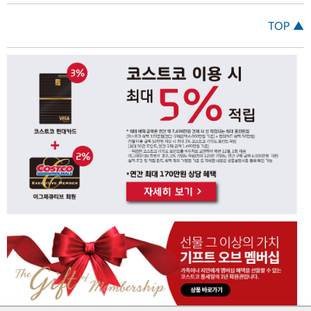
TOP ▲