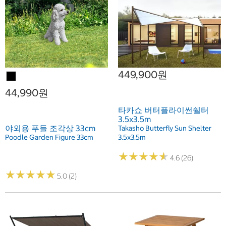
449,900원
44,990원
타카쇼 버터플라이썬쉘터
3.5x3.5m
야외용 푸들 조각상 33cm
Takasho Butterfly Sun Shelter
Poodle Garden Figure 33cm
3.5x3.5m
★
★
★
★
★
★
★
★
★
★
4.6 (26)
★
★
★
★
★
★
★
★
★
★
5.0 (2)