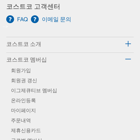
코스트코 고객센터
FAQ
이메일 문의
-->
코스트코 소개
코스트코 멤버십
회원가입
회원권 갱신
이그제큐티브 멤버십
온라인등록
마이페이지
주문내역
제휴신용카드