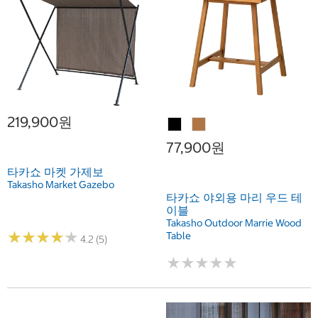
219,900원
77,900원
타카쇼 마켓 가제보
Takasho Market Gazebo
타카쇼 야외용 마리 우드 테
이블
Takasho Outdoor Marrie Wood
★
★
★
★
★
★
★
★
★
★
Table
4.2 (5)
★
★
★
★
★
★
★
★
★
★