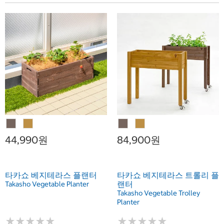
44,990원
84,900원
타카쇼 베지테라스 플랜터
타카쇼 베지테라스 트롤리 플
랜터
Takasho Vegetable Planter
Takasho Vegetable Trolley
Planter
★
★
★
★
★
★
★
★
★
★
★
★
★
★
★
★
★
★
★
★