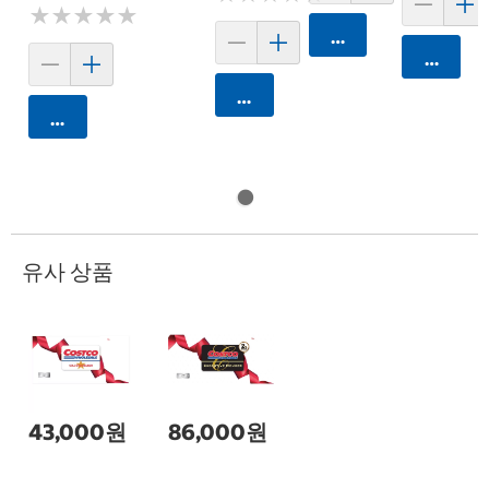
★
★
★
★
★
★
★
★
★
★
카트에 담기
카트에 
카트에 담기
카트에 담기
유사 상품
43,000원
86,000원