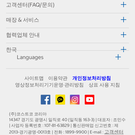
고객센터(FAQ/문의)
매장 & 서비스
협력업체 안내
한국
Languages
사이트맵
이용약관
개인정보처리방침
영상정보처리기기운영·관리방침
상표 사용 지침
(주)코스트코 코리아
14347 경기도 광명시 일직로 40 (일직동 163-3) | 대표자 : 조민수
| 사업자 등록번호 : 107-81-63829 | 통신판매업 신고번호 : 제
고객센터
2013-경기광명-0013호 | 전화 : 1899-9900 | E-mail :