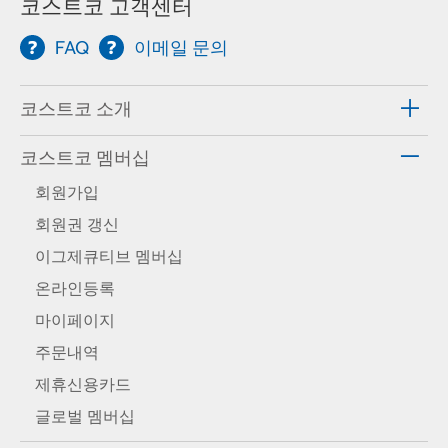
코스트코 고객센터
FAQ
이메일 문의
코스트코 소개
코스트코 멤버십
회원가입
회원권 갱신
이그제큐티브 멤버십
온라인등록
마이페이지
주문내역
제휴신용카드
글로벌 멤버십