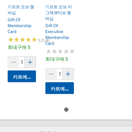
기프트 오브 멤
기프트 오브 이
버십
그제큐티브 멤
버십
Gift Of
Membership
Gift Of
Card
Executive
Membership
★
★
★
★
★
★
★
★
★
★
5.0 (4)
Card
최대구매 5
★
★
★
★
★
★
★
★
★
★
최대구매 5
카트에 담기
카트에 담기