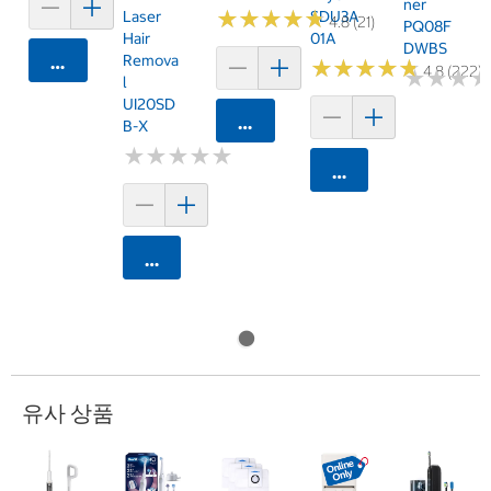
Ner
★
★
★
★
★
★
★
★
★
★
Laser
SDU3A
4.8 (21)
PQ08F
Hair
01A
DWBS
Remova
카트에 담기
★
★
★
★
★
★
★
★
★
★
4.8 (222)
★
★
★
★
★
★
L
UI20SD
카트에 담기
B-X
★
★
★
★
★
★
★
★
★
★
카트에 담기
카트에 담기
유사 상품