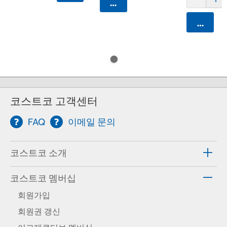
카트에 담기
카트에 
코스트코 고객센터
FAQ
이메일 문의
코스트코 소개
코스트코 멤버십
회원가입
회원권 갱신