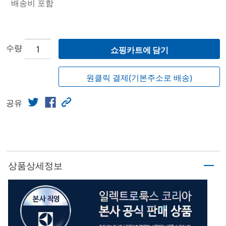
배송비 포함
수량
쇼핑카트에 담기
원클릭 결제(기본주소로 배송)
공유
상품상세정보