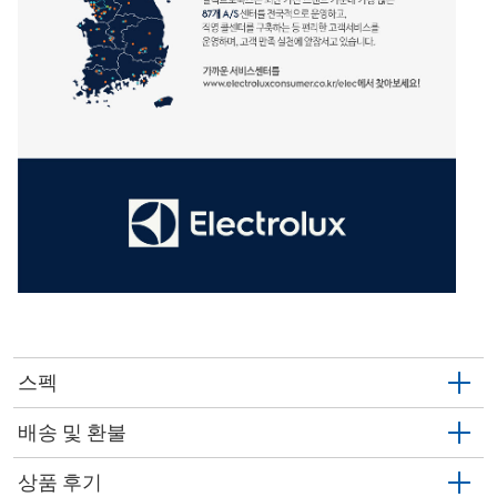
스펙
배송 및 환불
상품 후기