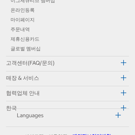
이그제큐티브 멤버십
온라인등록
마이페이지
주문내역
제휴신용카드
글로벌 멤버십
고객센터(FAQ/문의)
매장 & 서비스
협력업체 안내
한국
Languages