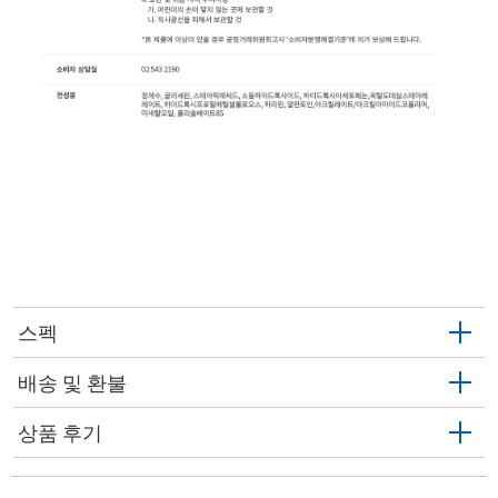
스펙
배송 및 환불
상품 후기