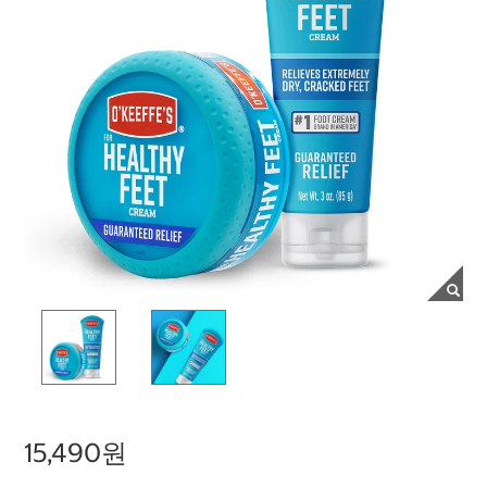
15,490원