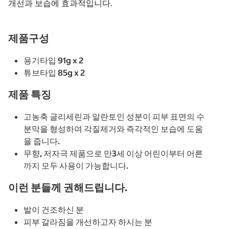
개선과 보습에 효과적입니다.
제품구성
용기타입 91g x 2
튜브타입 85g x 2
제품 특징
고농축 글리세린과 알란토인 성분이 피부 표면의 수
분막을 형성하여 각질제거와 즉각적인 보습에 도움
을 줍니다.
무향, 저자극 제품으로 만3세 이상 어린이부터 어른
까지 모두 사용이 가능합니다.
이런 분들께 권해드립니다.
발이 건조하신 분
피부 갈라짐을 개선하고자 하시는 분