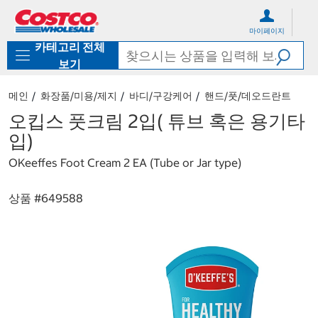
컨
메
텐
뉴
마이페이지
츠
로
카테고리 전체
로
바
바
로
보기
로
가
가
기
메인
화장품/미용/제지
바디/구강케어
핸드/풋/데오드란트
기
오킵스 풋크림 2입( 튜브 혹은 용기타
입)
OKeeffes Foot Cream 2 EA (Tube or Jar type)
상품 #
649588