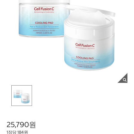
25,790원
1장당 184원