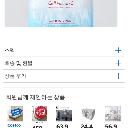
스펙
배송 및 환불
상품 후기
회원님께 제안하는 상품
Costco
63,9
24,4
56,9