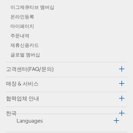
이그제큐티브 멤버십
온라인등록
마이페이지
주문내역
제휴신용카드
글로벌 멤버십
고객센터(FAQ/문의)
매장 & 서비스
협력업체 안내
한국
Languages