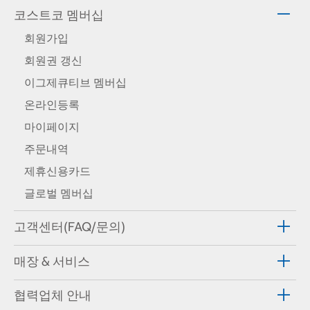
코스트코 멤버십
회원가입
회원권 갱신
이그제큐티브 멤버십
온라인등록
마이페이지
주문내역
제휴신용카드
글로벌 멤버십
고객센터(FAQ/문의)
매장 & 서비스
협력업체 안내