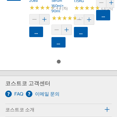
20ea
Serum
1.15KG
160ml+
★
★
★
★
★
★
★
★
★
★
★
★
★
★
★
★
★
★
★
★
4.4 (76)
4.8 (25)
90ml
카트에 
★
★
★
★
★
★
★
★
★
★
4.7 (67)
카트에 담기
카트에 담기
카트에 담기
코스트코 고객센터
FAQ
이메일 문의
코스트코 소개