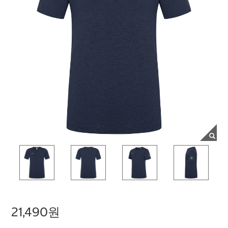
21,490원