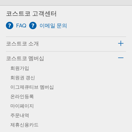
코스트코 고객센터
FAQ
이메일 문의
코스트코 소개
코스트코 멤버십
회원가입
회원권 갱신
이그제큐티브 멤버십
온라인등록
마이페이지
주문내역
제휴신용카드