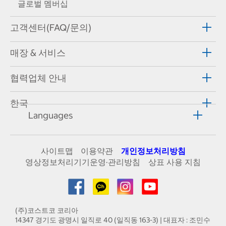
글로벌 멤버십
고객센터(FAQ/문의)
매장 & 서비스
협력업체 안내
한국
Languages
사이트맵
이용약관
개인정보처리방침
영상정보처리기기운영·관리방침
상표 사용 지침
(주)코스트코 코리아
14347 경기도 광명시 일직로 40 (일직동 163-3) | 대표자 : 조민수