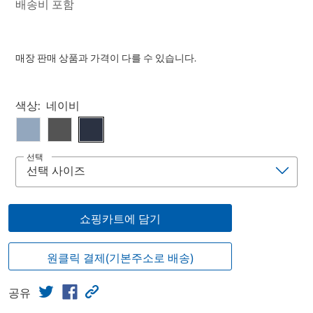
배송비 포함
매장 판매 상품과 가격이 다를 수 있습니다.
Select product
색상:
네이비
선택
쇼핑카트에 담기
원클릭 결제(기본주소로 배송)
공유