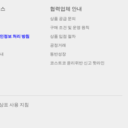
비스
협력업체 안내
상품 공급 문의
구매 조건 및 운영 원칙
개인정보 처리 방침
상품 입점 절차
공정거래
안내
동반성장
코스트코 윤리위반 신고 핫라인
상표 사용 지침