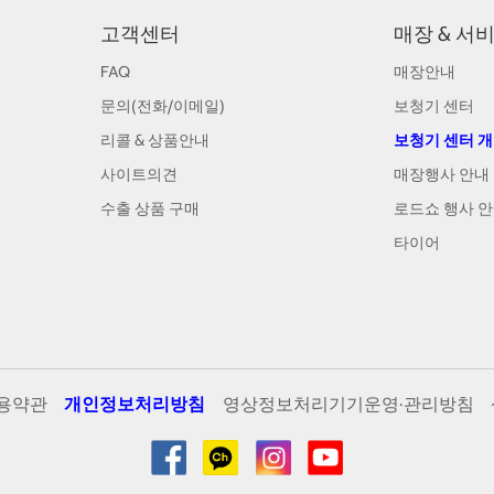
고객센터
매장 & 서
FAQ
매장안내
문의(전화/이메일)
보청기 센터
리콜 & 상품안내
보청기 센터 
사이트의견
매장행사 안내
수출 상품 구매
로드쇼 행사 
타이어
용약관
개인정보처리방침
영상정보처리기기운영·관리방침