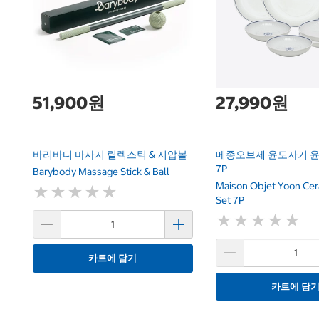
51,900원
27,990원
바리바디 마사지 릴렉스틱 & 지압볼
메종오브제 윤도자기 윤
7P
Barybody Massage Stick & Ball
Maison Objet Yoon Cer
★
★
★
★
★
★
★
★
★
★
Set 7P
★
★
★
★
★
★
★
★
★
★
카트에 담기
카트에 담