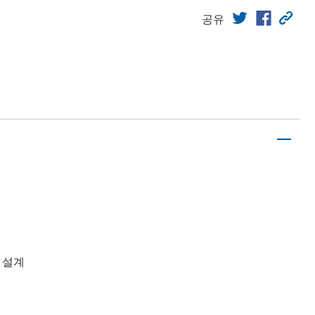
공유
록 설계