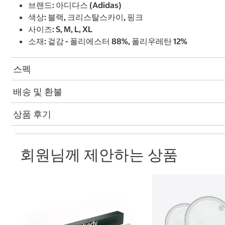
브랜드: 아디다스 (Adidas)
색상: 블랙, 크리스탈스카이, 핑크
사이즈: S, M, L, XL
소재: 겉감 - 폴리에스터 88%, 폴리우레탄 12%
스펙
배송 및 환불
상품 후기
회원님께 제안하는 상품