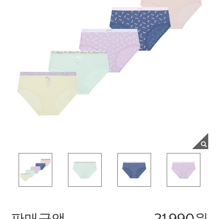
판매금액
21,990원