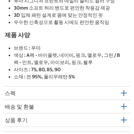
푸마 시그니처 프린트와 데일리 솔리드 컬러 구성
30mm 소프트 허리 밴드로 편안한 착용감 제공
3D 입체 패턴 설계로 몸에 맞는 안정적인 핏
우수한 신축성으로 활동 시에도 편안한 움직임
제품 사양
브랜드 : 푸마
색상 : A팩 - 바이올렛, 네이비, 핑크, 옐로우, 그린 / B
팩 - 민트, 옐로우, 아이보리, 핑크, 블루
사이즈 : 75, 80, 85, 90
소재 : 면 95%, 폴리우레탄 5%
스펙
배송 및 환불
상품 후기