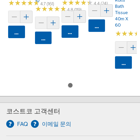
10
★
★
★
★
★
★
★
★
★
★
★
★
★
★
★
★
★
★
★
★
4.4 (24)
4.7 (161)
Bath
★
★
★
★
★
★
★
★
★
★
4.8 (119)
Tissue
40m X
60
카트에 담기
카트에 담기
카트에 담기
★
★
★
★
★
★
카트에 담기
카트에 
코스트코 고객센터
FAQ
이메일 문의