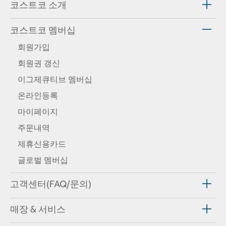
코스트코 소개
코스트코 멤버십
회원가입
회원권 갱신
이그제큐티브 멤버십
온라인등록
마이페이지
주문내역
제휴신용카드
글로벌 멤버십
고객센터(FAQ/문의)
매장 & 서비스