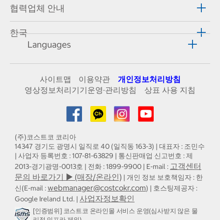
협력업체 안내
한국
Languages
사이트맵
이용약관
개인정보처리방침
영상정보처리기기운영·관리방침
상표 사용 지침
(주)코스트코 코리아
14347 경기도 광명시 일직로 40 (일직동 163-3) | 대표자 : 조민수
| 사업자 등록번호 : 107-81-63829 | 통신판매업 신고번호 : 제
고객센터
2013-경기광명-0013호 | 전화 : 1899-9900 | E-mail :
문의 바로가기 ▶ (매장/온라인)
| 개인 정보 보호책임자 : 한
webmanager@costcokr.com
신(E-mail :
) | 호스팅제공자 :
사업자정보확인
Google Ireland Ltd. |
[인증범위] 코스트코 온라인몰 서비스 운영(심사받지 않은 물
리적 인프라 제외)