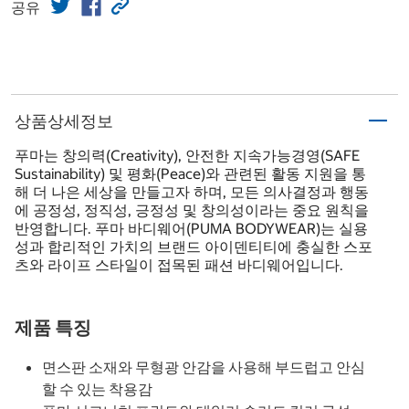
공유
상품상세정보
푸마는 창의력(Creativity), 안전한 지속가능경영(SAFE
Sustainability) 및 평화(Peace)와 관련된 활동 지원을 통
해 더 나은 세상을 만들고자 하며, 모든 의사결정과 행동
에 공정성, 정직성, 긍정성 및 창의성이라는 중요 원칙을
반영합니다. 푸마 바디웨어(PUMA BODYWEAR)는 실용
성과 합리적인 가치의 브랜드 아이덴티티에 충실한 스포
츠와 라이프 스타일이 접목된 패션 바디웨어입니다.
제품 특징
면스판 소재와 무형광 안감을 사용해 부드럽고 안심
할 수 있는 착용감