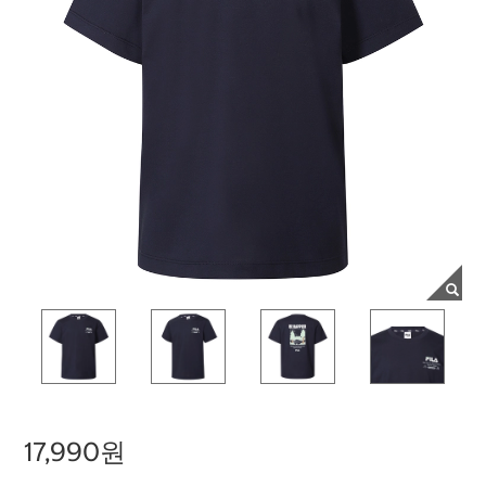
17,990원