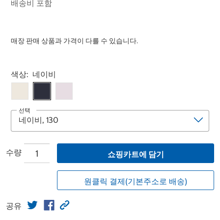
배송비 포함
매장 판매 상품과 가격이 다를 수 있습니다.
Select product
색상:
네이비
선택
수량
쇼핑카트에 담기
원클릭 결제(기본주소로 배송)
공유