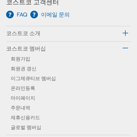
코스트코 고객센터
FAQ
이메일 문의
코스트코 소개
코스트코 멤버십
회원가입
회원권 갱신
이그제큐티브 멤버십
온라인등록
마이페이지
주문내역
제휴신용카드
글로벌 멤버십