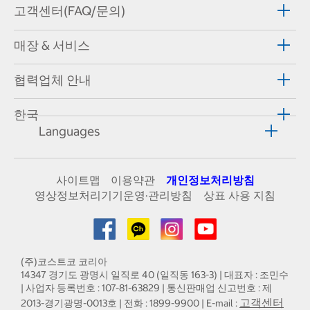
고객센터(FAQ/문의)
매장 & 서비스
협력업체 안내
한국
Languages
사이트맵
이용약관
개인정보처리방침
영상정보처리기기운영·관리방침
상표 사용 지침
(주)코스트코 코리아
14347 경기도 광명시 일직로 40 (일직동 163-3) | 대표자 : 조민수
| 사업자 등록번호 : 107-81-63829 | 통신판매업 신고번호 : 제
고객센터
2013-경기광명-0013호 | 전화 : 1899-9900 | E-mail :