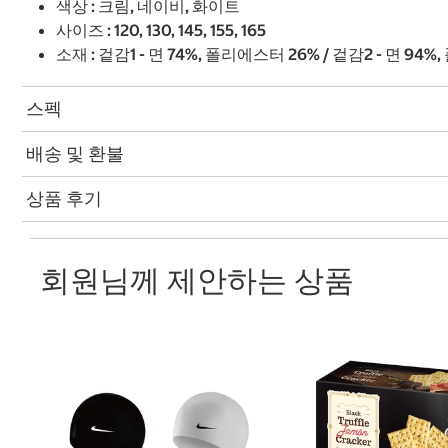
색상 : 크림, 네이비, 화이트
사이즈 : 120, 130, 145, 155, 165
소재 : 겉감1 - 면 74%, 폴리에스터 26% / 겉감2 - 면 94
스펙
배송 및 환불
상품 후기
회원님께 제안하는 상품