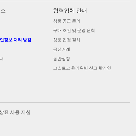
비스
협력업체 안내
상품 공급 문의
구매 조건 및 운영 원칙
개인정보 처리 방침
상품 입점 절차
공정거래
안내
동반성장
코스트코 윤리위반 신고 핫라인
상표 사용 지침