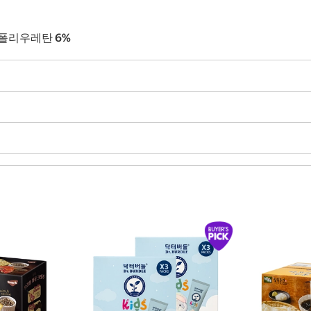
%, 폴리우레탄 6%