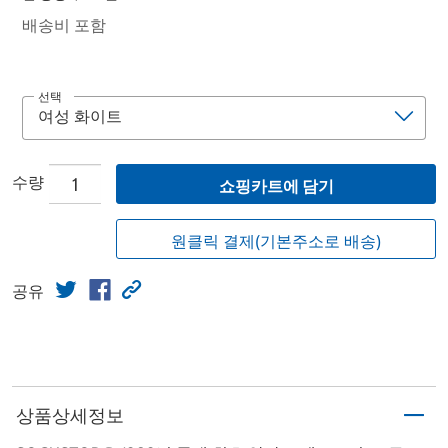
배송비 포함
선택
수량
쇼핑카트에 담기
원클릭 결제(기본주소로 배송)
공유
상품상세정보