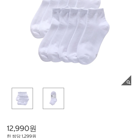
12,990원
한 쌍당 1,299원