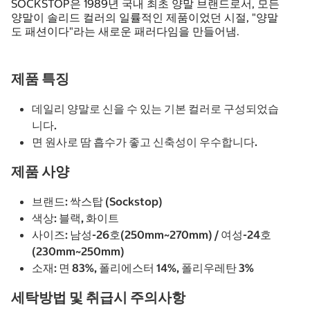
SOCKSTOP은 1989년 국내 최초 양말 브랜드로서, 모든
양말이 솔리드 컬러의 일률적인 제품이었던 시절, "양말
도 패션이다"라는 새로운 패러다임을 만들어냄.
제품 특징
데일리 양말로 신을 수 있는 기본 컬러로 구성되었습
니다.
면 원사로 땀 흡수가 좋고 신축성이 우수합니다.
제품 사양
브랜드: 싹스탑 (Sockstop)
색상: 블랙, 화이트
사이즈: 남성-26호(250mm~270mm) / 여성-24호
(230mm~250mm)
소재: 면 83%, 폴리에스터 14%, 폴리우레탄 3%
세탁방법 및 취급시 주의사항