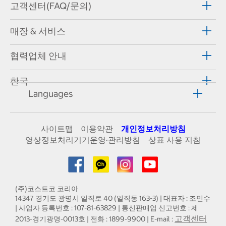
고객센터(FAQ/문의)
매장 & 서비스
협력업체 안내
한국
Languages
사이트맵
이용약관
개인정보처리방침
영상정보처리기기운영·관리방침
상표 사용 지침
(주)코스트코 코리아
14347 경기도 광명시 일직로 40 (일직동 163-3) | 대표자 : 조민수
| 사업자 등록번호 : 107-81-63829 | 통신판매업 신고번호 : 제
고객센터
2013-경기광명-0013호 | 전화 : 1899-9900 | E-mail :