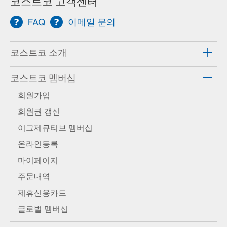
코스트코 고객센터
FAQ
이메일 문의
코스트코 소개
코스트코 멤버십
회원가입
회원권 갱신
이그제큐티브 멤버십
온라인등록
마이페이지
주문내역
제휴신용카드
글로벌 멤버십