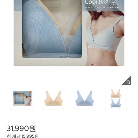
31,990원
한 개당 15,995원