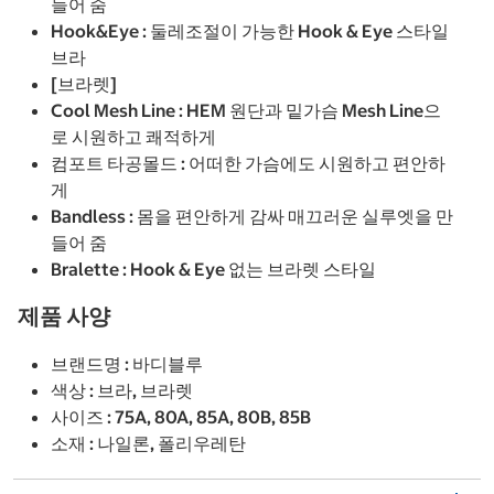
들어 줌
Hook&Eye : 둘레조절이 가능한 Hook & Eye 스타일
브라
[브라렛]
Cool Mesh Line : HEM 원단과 밑가슴 Mesh Line으
로 시원하고 쾌적하게
컴포트 타공몰드 : 어떠한 가슴에도 시원하고 편안하
게
Bandless : 몸을 편안하게 감싸 매끄러운 실루엣을 만
들어 줌
Bralette : Hook & Eye 없는 브라렛 스타일
제품 사양
브랜드명 : 바디블루
색상 : 브라, 브라렛
사이즈 : 75A, 80A, 85A, 80B, 85B
소재 : 나일론, 폴리우레탄