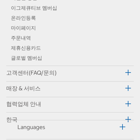
이그제큐티브 멤버십
온라인등록
마이페이지
주문내역
제휴신용카드
글로벌 멤버십
고객센터(FAQ/문의)
매장 & 서비스
협력업체 안내
한국
Languages