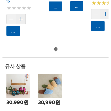
16
★
★
★
★
★
★
카트에 담기
카트에 담기
★
★
★
★
★
★
★
★
★
★
카트에 
카트에 담기
유사 상품
30,990원
30,990원