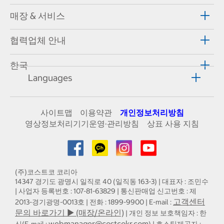
매장 & 서비스
협력업체 안내
한국
Languages
사이트맵
이용약관
개인정보처리방침
영상정보처리기기운영·관리방침
상표 사용 지침
(주)코스트코 코리아
14347 경기도 광명시 일직로 40 (일직동 163-3) | 대표자 : 조민수
| 사업자 등록번호 : 107-81-63829 | 통신판매업 신고번호 : 제
고객센터
2013-경기광명-0013호 | 전화 : 1899-9900 | E-mail :
문의 바로가기 ▶ (매장/온라인)
| 개인 정보 보호책임자 : 한
webmanager@costcokr.com
신(E-mail :
) | 호스팅제공자 :