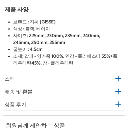
제품 사양
브랜드 : 지쎄 (GISSE)
색상 : 블랙, 베이지
사이즈: 225mm, 230mm, 235mm, 240mm,
245mm, 250mm, 255mm
굽높이 : 4.5cm
소재: 갑피 - 양가죽 100%, 안감 - 폴리에스터 55%+폴
리우레탄45%, 창 - 폴리우레탄
스펙
배송 및 환불
상품 후기
회원님께 제안하는 상품