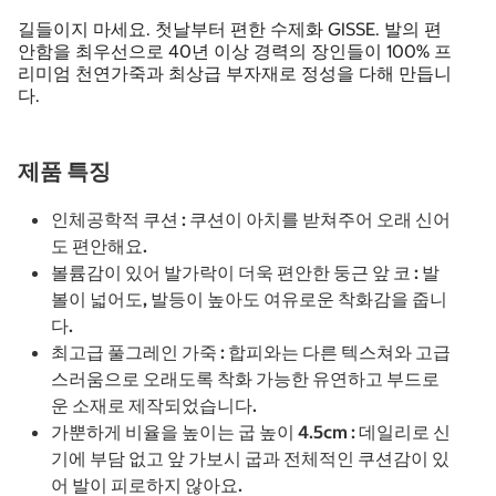
길들이지 마세요. 첫날부터 편한 수제화 GISSE. 발의 편
안함을 최우선으로 40년 이상 경력의 장인들이 100% 프
리미엄 천연가죽과 최상급 부자재로 정성을 다해 만듭니
다.
제품 특징
인체공학적 쿠션 : 쿠션이 아치를 받쳐주어 오래 신어
도 편안해요.
볼륨감이 있어 발가락이 더욱 편안한 둥근 앞 코 : 발
볼이 넓어도, 발등이 높아도 여유로운 착화감을 줍니
다.
최고급 풀그레인 가죽 : 합피와는 다른 텍스쳐와 고급
스러움으로 오래도록 착화 가능한 유연하고 부드로
운 소재로 제작되었습니다.
가뿐하게 비율을 높이는 굽 높이 4.5cm : 데일리로 신
기에 부담 없고 앞 가보시 굽과 전체적인 쿠션감이 있
어 발이 피로하지 않아요.