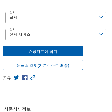
선택
선택
쇼핑카트에 담기
원클릭 결제(기본주소로 배송)
공유
상품상세정보