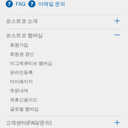
FAQ
이메일 문의
코스트코 소개
코스트코 멤버십
회원가입
회원권 갱신
이그제큐티브 멤버십
온라인등록
마이페이지
주문내역
제휴신용카드
글로벌 멤버십
고객센터(FAQ/문의)