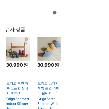
유사 상품
30,990원
30,990원
오리고 셔벗 자
오리고 스티치
수 오픈형 실내
셔벗 순면 와이
화 세트2P
드 실내화 2P
Origo Sherbert
Origo Stitch
Indoor Slipper
Sherber Wide
Set
Slipper Set