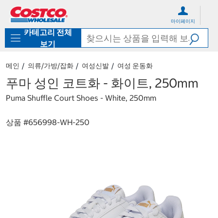
컨
메
텐
뉴
마이페이지
츠
로
카테고리 전체
로
바
바
로
보기
로
가
가
기
메인
의류/가방/잡화
여성신발
여성 운동화
기
푸마 성인 코트화 - 화이트, 250mm
Puma Shuffle Court Shoes - White, 250mm
상품 #
656998-WH-250