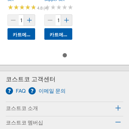
★
★
★
★
★
★
★
★
★
★
★
★
★
★
★
★
★
★
★
★
4.8 (4)
카트에 담기
카트에 담기
코스트코 고객센터
FAQ
이메일 문의
코스트코 소개
코스트코 멤버십