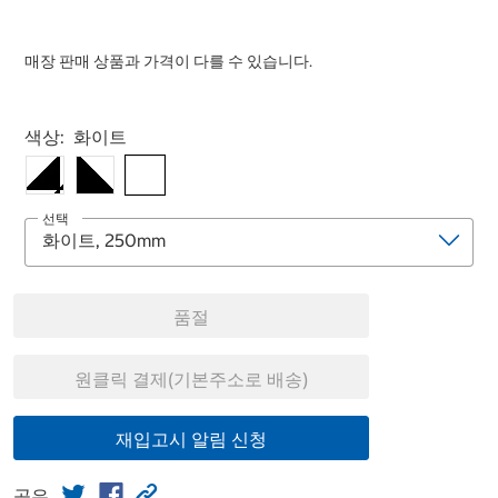
매장 판매 상품과 가격이 다를 수 있습니다.
Select product
색상:
화이트
선택
품절
원클릭 결제(기본주소로 배송)
재입고시 알림 신청
공유