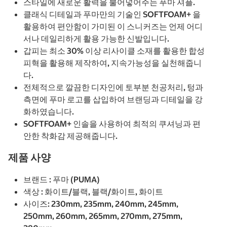
스타일에 새로운 활력을 불어넣어주는 푸마 셔플.
클래식 디테일과 푸마만의 기술인 SOFTFOAM+ 을
활용하여 편안함이 가미된 이 스니커즈는 언제 어디
서나 데일리하게 활용 가능한 신발입니다.
갑피는 최소 30% 이상 리사이클 소재를 활용한 합성
피혁을 활용해 제작하여, 지속가능성을 실천해줍니
다.
전체적으로 깔끔한 디자인에 토부분 천공처리, 텅과
측면에 푸마 로고를 삽입하여 브랜딩과 디테일을 강
화하였습니다.
SOFTFOAM+ 인솔을 사용하여 최적의 쿠셔닝과 편
안한 착화감 제공해줍니다.
제품 사양
브랜드 : 푸마 (PUMA)
색상 : 화이트/블랙, 블랙/화이트, 화이트
사이즈: 230mm, 235mm, 240mm, 245mm,
250mm, 260mm, 265mm, 270mm, 275mm,