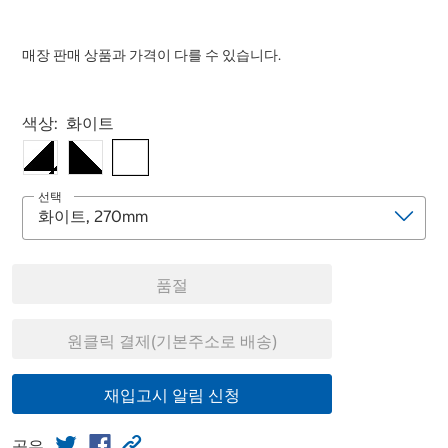
매장 판매 상품과 가격이 다를 수 있습니다.
Select product
색상:
화이트
선택
품절
원클릭 결제(기본주소로 배송)
재입고시 알림 신청
공유