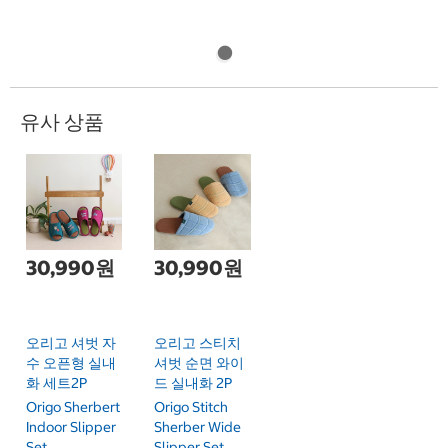
유사 상품
30,990원
30,990원
오리고 셔벗 자
오리고 스티치
수 오픈형 실내
셔벗 순면 와이
화 세트2P
드 실내화 2P
Origo Sherbert
Origo Stitch
Indoor Slipper
Sherber Wide
Set
Slipper Set