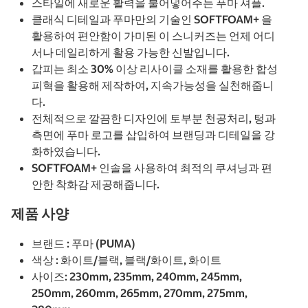
스타일에 새로운 활력을 불어넣어주는 푸마 셔플.
클래식 디테일과 푸마만의 기술인 SOFTFOAM+ 을
활용하여 편안함이 가미된 이 스니커즈는 언제 어디
서나 데일리하게 활용 가능한 신발입니다.
갑피는 최소 30% 이상 리사이클 소재를 활용한 합성
피혁을 활용해 제작하여, 지속가능성을 실천해줍니
다.
전체적으로 깔끔한 디자인에 토부분 천공처리, 텅과
측면에 푸마 로고를 삽입하여 브랜딩과 디테일을 강
화하였습니다.
SOFTFOAM+ 인솔을 사용하여 최적의 쿠셔닝과 편
안한 착화감 제공해줍니다.
제품 사양
브랜드 : 푸마 (PUMA)
색상 : 화이트/블랙, 블랙/화이트, 화이트
사이즈: 230mm, 235mm, 240mm, 245mm,
250mm, 260mm, 265mm, 270mm, 275mm,