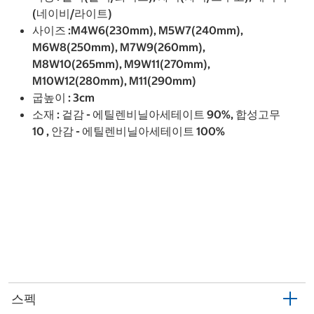
(네이비/라이트)
사이즈 :M4W6(230mm), M5W7(240mm),
M6W8(250mm), M7W9(260mm),
M8W10(265mm), M9W11(270mm),
M10W12(280mm), M11(290mm)
굽높이 : 3cm
소재 : 겉감 - 에틸렌비닐아세테이트 90%, 합성고무
10 , 안감 - 에틸렌비닐아세테이트 100%
스펙