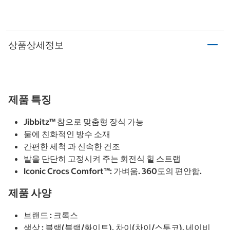
상품상세정보
제품 특징
Jibbitz™ 참으로 맞춤형 장식 가능
물에 친화적인 방수 소재
간편한 세척 과 신속한 건조
발을 단단히 고정시켜 주는 회전식 힐 스트랩
Iconic Crocs Comfort™: 가벼움. 360도의 편안함.
제품 사양
브랜드 : 크록스
색상 : 블랙(블랙/화이트), 차이(차이/스투코), 네이비