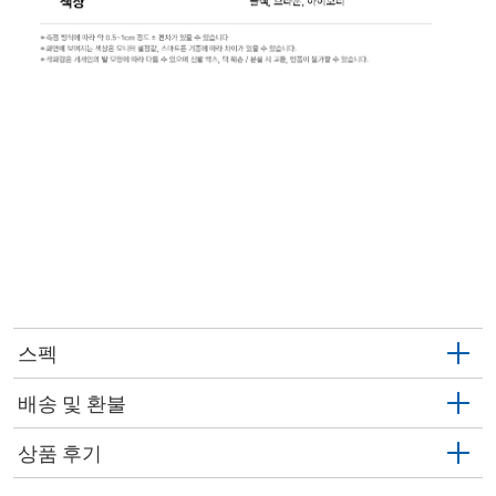
스펙
배송 및 환불
상품 후기