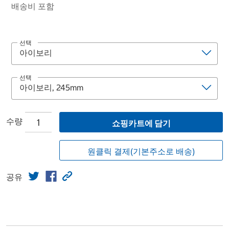
배송비 포함
선택
선택
수량
쇼핑카트에 담기
원클릭 결제(기본주소로 배송)
공유