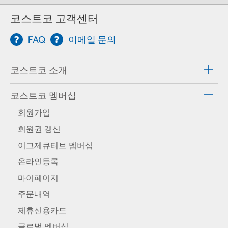
코스트코 고객센터
FAQ
이메일 문의
코스트코 소개
코스트코 멤버십
회원가입
회원권 갱신
이그제큐티브 멤버십
온라인등록
마이페이지
주문내역
제휴신용카드
글로벌 멤버십