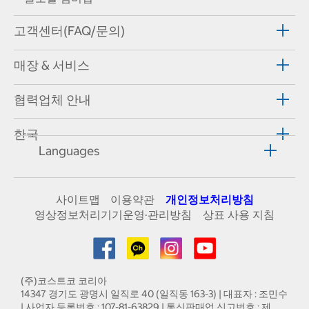
고객센터(FAQ/문의)
매장 & 서비스
협력업체 안내
한국
Languages
사이트맵
이용약관
개인정보처리방침
영상정보처리기기운영·관리방침
상표 사용 지침
(주)코스트코 코리아
14347 경기도 광명시 일직로 40 (일직동 163-3) | 대표자 : 조민수
| 사업자 등록번호 : 107-81-63829 | 통신판매업 신고번호 : 제