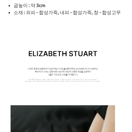
굽높이 : 약 3cm
소재 : 외피 - 합성가죽, 내피 - 합성가죽, 창 - 합성고무