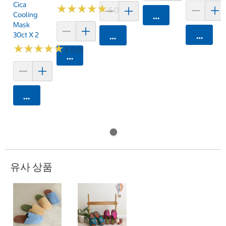
Cica
★
★
★
★
★
★
★
★
★
★
5.0 (1)
Cooling
카트에 담기
Mask
30ct X 2
카트에 
카트에 담기
★
★
★
★
★
★
★
★
★
★
5.0 (1)
카트에 담기
카트에 담기
유사 상품