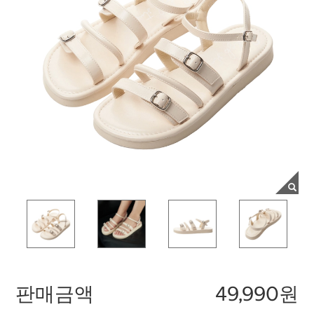
판매금액
49,990원