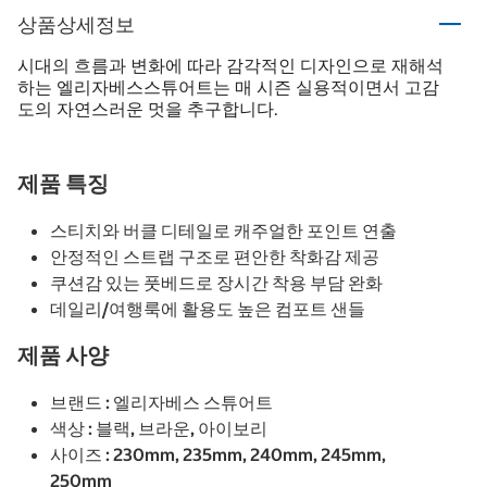
상품상세정보
시대의 흐름과 변화에 따라 감각적인 디자인으로 재해석
하는 엘리자베스스튜어트는 매 시즌 실용적이면서 고감
도의 자연스러운 멋을 추구합니다.
제품 특징
스티치와 버클 디테일로 캐주얼한 포인트 연출
안정적인 스트랩 구조로 편안한 착화감 제공
쿠션감 있는 풋베드로 장시간 착용 부담 완화
데일리/여행룩에 활용도 높은 컴포트 샌들
제품 사양
브랜드 : 엘리자베스 스튜어트
색상 : 블랙, 브라운, 아이보리
사이즈 : 230mm, 235mm, 240mm, 245mm,
250mm