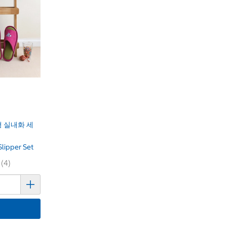
 실내화 세
Slipper Set
 (4)
기