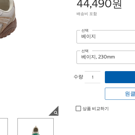
44,490원
배송비 포함
선택
선택
수량
원클
상품 비교하기