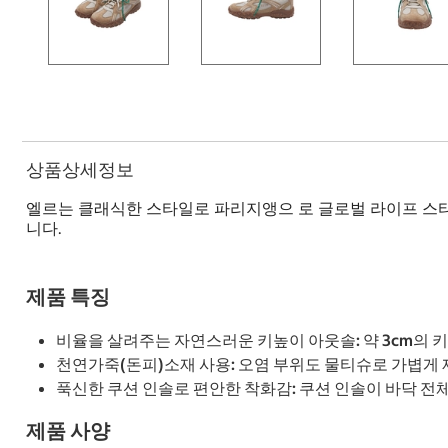
상품상세정보
엘르는 클래식한 스타일로 파리지앵으 로 글로벌 라이프 스
니다.
제품 특징
비율을 살려주는 자연스러운 키높이 아웃솔: 약 3cm의
천연가죽(돈피)소재 사용: 오염 부위도 물티슈로 가볍게
푹신한 쿠션 인솔로 편안한 착화감: 쿠션 인솔이 바닥 
제품 사양