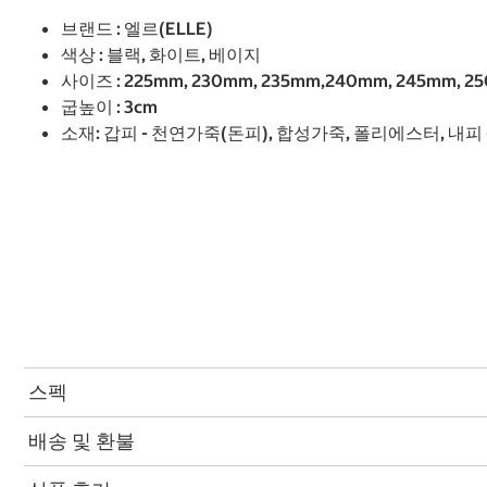
브랜드 : 엘르(ELLE)
색상 : 블랙, 화이트, 베이지
사이즈 : 225mm, 230mm, 235mm,240mm, 245mm, 2
굽높이 : 3cm
소재: 갑피 - 천연가죽(돈피), 합성가죽, 폴리에스터, 내피 
스펙
배송 및 환불