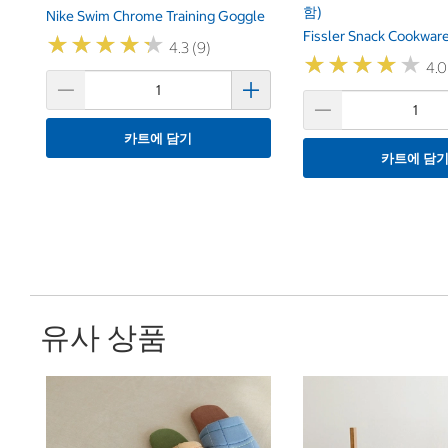
함)
Nike Swim Chrome Training Goggle
Fissler Snack Cookware
★
★
★
★
★
★
★
★
★
★
4.3 (9)
★
★
★
★
★
★
★
★
★
★
4.0
카트에 담기
카트에 담
유사 상품