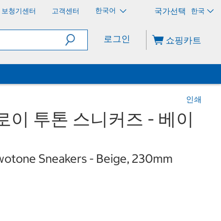
한국어
보청기센터
고객센터
한국
로그인
쇼핑카트
인쇄
로이 투톤 스니커즈 - 베이
wotone Sneakers - Beige, 230mm