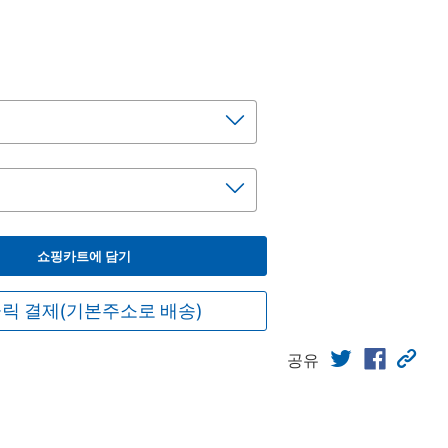
쇼핑카트에 담기
릭 결제(기본주소로 배송)
공유