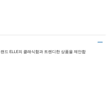
랜드 ELLE의 클래식함과 트렌디한 상품을 제안합