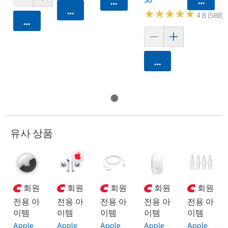
카트에 
카트에 담기
카트에 담기
★
★
★
★
★
★
★
★
★
★
4.8 (588)
카트에 담기
카트에 담기
유사 상품
회원
회원
회원
회원
회원
전용 아
전용 아
전용 아
전용 아
전용 아
이템
이템
이템
이템
이템
Apple
Apple
Apple
Apple
Apple