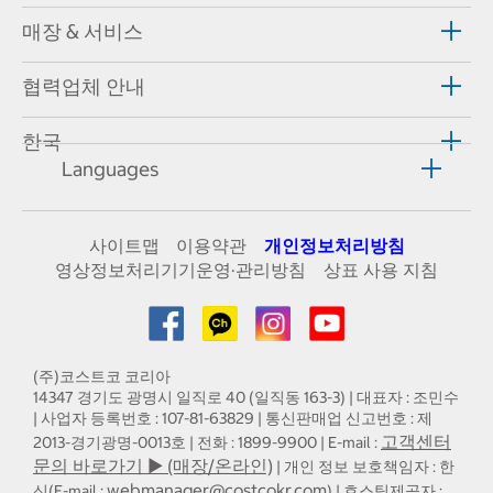
매장 & 서비스
협력업체 안내
한국
Languages
사이트맵
이용약관
개인정보처리방침
영상정보처리기기운영·관리방침
상표 사용 지침
(주)코스트코 코리아
14347 경기도 광명시 일직로 40 (일직동 163-3) | 대표자 : 조민수
| 사업자 등록번호 : 107-81-63829 | 통신판매업 신고번호 : 제
고객센터
2013-경기광명-0013호 | 전화 : 1899-9900 | E-mail :
문의 바로가기 ▶ (매장/온라인)
| 개인 정보 보호책임자 : 한
webmanager@costcokr.com
신(E-mail :
) | 호스팅제공자 :