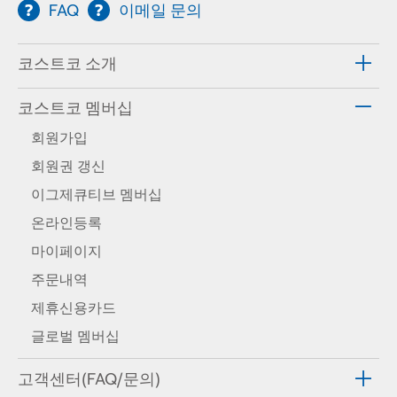
FAQ
이메일 문의
코스트코 소개
코스트코 멤버십
회원가입
회원권 갱신
이그제큐티브 멤버십
온라인등록
마이페이지
주문내역
제휴신용카드
글로벌 멤버십
고객센터(FAQ/문의)