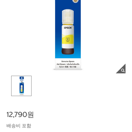
12,790원
배송비 포함