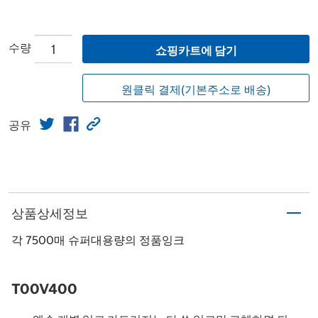
수량
쇼핑카트에 담기
원클릭 결제(기본주소로 배송)
공유
상품상세정보
각 7500매 슈퍼대용량의 정품잉크
T00V400