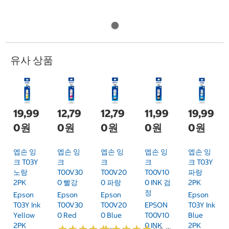
유사 상품
19,99
12,79
12,79
11,99
19,99
0원
0원
0원
0원
0원
엡손 잉
엡손 잉
엡손 잉
엡손 잉
엡손 잉
크 T03Y
크
크
크
크 T03Y
노랑
T00V30
T00V20
T00V10
파랑
2PK
0 빨강
0 파랑
0 INK 검
2PK
정
Epson
Epson
Epson
Epson
T03Y Ink
T00V30
T00V20
EPSON
T03Y Ink
Yellow
0 Red
0 Blue
T00V10
Blue
2PK
0 INK
2PK