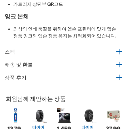
카트리지 상단부 QR코드
잉크 본체
최상의 인쇄 품질을 위하여 엡손 프린터에 맞게 엡손
정품 잉크와 엡손 정품 용지는 최적화되어 있습니다.
스펙
배송 및 환불
상품 후기
회원님께 제안하는 상품
타이어
타이어
12,79
1,459
37,99