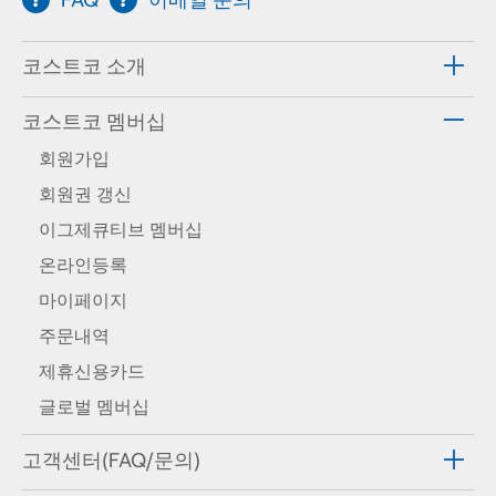
코스트코 소개
코스트코 멤버십
회원가입
회원권 갱신
이그제큐티브 멤버십
온라인등록
마이페이지
주문내역
제휴신용카드
글로벌 멤버십
고객센터(FAQ/문의)