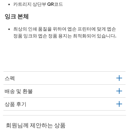
카트리지 상단부 QR코드
잉크 본체
최상의 인쇄 품질을 위하여 엡손 프린터에 맞게 엡손
정품 잉크와 엡손 정품 용지는 최적화되어 있습니다.
스펙
배송 및 환불
상품 후기
회원님께 제안하는 상품