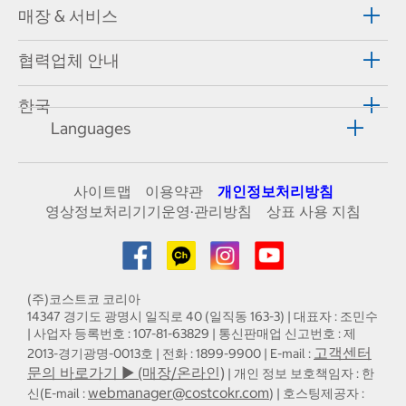
매장 & 서비스
협력업체 안내
한국
Languages
사이트맵
이용약관
개인정보처리방침
영상정보처리기기운영·관리방침
상표 사용 지침
(주)코스트코 코리아
14347 경기도 광명시 일직로 40 (일직동 163-3) | 대표자 : 조민수
| 사업자 등록번호 : 107-81-63829 | 통신판매업 신고번호 : 제
고객센터
2013-경기광명-0013호 | 전화 : 1899-9900 | E-mail :
문의 바로가기 ▶ (매장/온라인)
| 개인 정보 보호책임자 : 한
webmanager@costcokr.com
신(E-mail :
) | 호스팅제공자 :