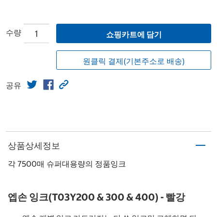
수량
쇼핑카트에 담기
원클릭 결제(기본주소로 배송)
공유
상품상세정보
각 7500매 슈퍼대용량의 정품잉크
엡손 잉크(T03Y200 & 300 & 400) - 빨강