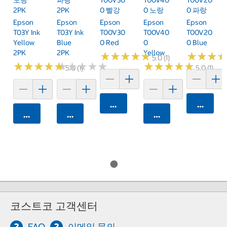
2PK
2PK
0 빨강
0 노랑
0 파랑
Epson
Epson
Epson
Epson
Epson
T03Y Ink
T03Y Ink
T00V30
T00V40
T00V20
Yellow
Blue
0 Red
0
0 Blue
2PK
2PK
Yellow
★
★
★
★
★
★
★
★
★
★
★
★
★
★
★
★
5.0 (1)
★
★
★
★
★
★
★
★
★
★
★
★
★
★
★
★
★
★
★
★
★
★
★
★
★
★
★
★
★
★
5.0 (1)
5.0 (1)
카트에 담기
카트에 
카트에 담기
카트에 담기
카트에 담기
코스트코 고객센터
FAQ
이메일 문의