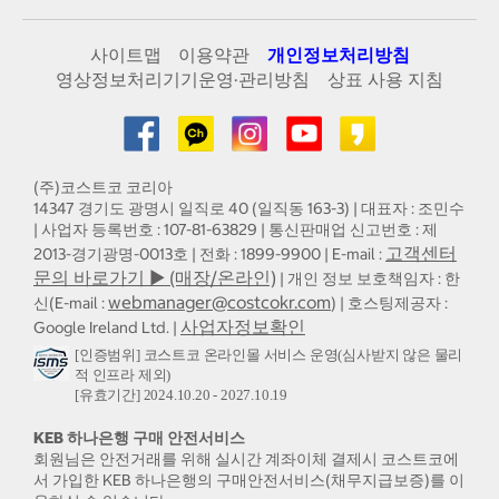
사이트맵
이용약관
개인정보처리방침
영상정보처리기기운영·관리방침
상표 사용 지침
(주)코스트코 코리아
14347 경기도 광명시 일직로 40 (일직동 163-3) | 대표자 : 조민수
| 사업자 등록번호 : 107-81-63829 | 통신판매업 신고번호 : 제
고객센터
2013-경기광명-0013호 | 전화 : 1899-9900 | E-mail :
문의 바로가기 ▶ (매장/온라인)
| 개인 정보 보호책임자 : 한
webmanager@costcokr.com
신(E-mail :
) | 호스팅제공자 :
사업자정보확인
Google Ireland Ltd. |
[인증범위] 코스트코 온라인몰 서비스 운영(심사받지 않은 물리
적 인프라 제외)
[유효기간] 2024.10.20 - 2027.10.19
KEB 하나은행 구매 안전서비스
회원님은 안전거래를 위해 실시간 계좌이체 결제시 코스트코에
서 가입한 KEB 하나은행의 구매안전서비스(채무지급보증)를 이