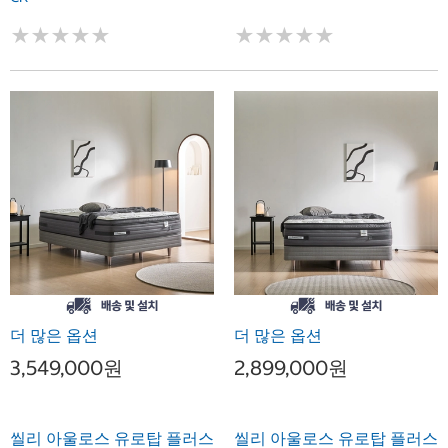
★
★
★
★
★
★
★
★
★
★
★
★
★
★
★
★
★
★
★
★
더 많은 옵션
더 많은 옵션
3,549,000원
2,899,000원
씰리 아울로스 유로탑 플러스
씰리 아울로스 유로탑 플러스