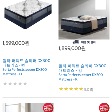
1,599,000원
1,899,000원
썰타 퍼펙트 슬리퍼 DX300
매트리스- 퀸
썰타 퍼펙트 슬리퍼 DX300
Serta Perfectsleeper DX300
매트리스 - 킹
Mattress - Q
Serta Perfectsleeper DX300
Mattress - K
★
★
★
★
★
★
★
★
★
★
★
★
★
★
★
★
★
★
★
★
5.0 (1)