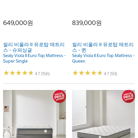
649,000원
839,000원
씰리 비올라 II 유로탑 매트리
씰리 비올라 II 유로탑 매트리
스 - 슈퍼싱글
스 - 퀸
Sealy Viola II Euro Top Mattress -
Sealy Viola II Euro Top Mattress -
Super Single
Queen
★
★
★
★
★
★
★
★
★
★
★
★
★
★
★
★
★
★
★
★
4.7 (156)
4.7 (93)