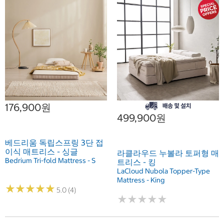
176,900원
499,900원
베드리움 독립스프링 3단 접
이식 매트리스 - 싱글
라클라우드 누볼라 토퍼형 매
Bedrium Tri-fold Mattress - S
트리스 - 킹
LaCloud Nubola Topper-Type
Mattress - King
★
★
★
★
★
★
★
★
★
★
5.0 (4)
★
★
★
★
★
★
★
★
★
★