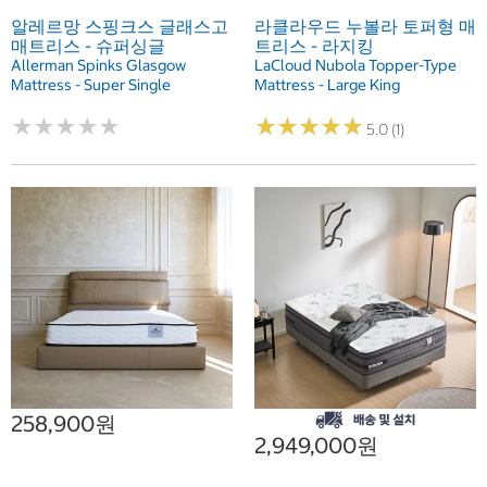
알레르망 스핑크스 글래스고
라클라우드 누볼라 토퍼형 매
매트리스 - 슈퍼싱글
트리스 - 라지킹
Allerman Spinks Glasgow
LaCloud Nubola Topper-Type
Mattress - Super Single
Mattress - Large King
★
★
★
★
★
★
★
★
★
★
★
★
★
★
★
★
★
★
★
★
5.0 (1)
258,900원
2,949,000원