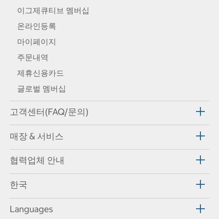
이그제큐티브 멤버십
온라인등록
마이페이지
주문내역
제휴신용카드
글로벌 멤버십
고객센터(FAQ/문의)
매장 & 서비스
협력업체 안내
한국
Languages