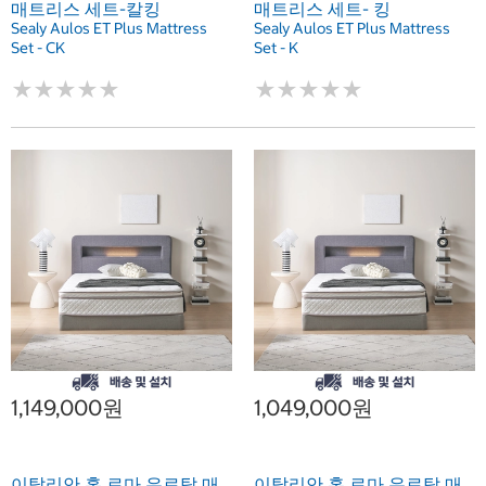
매트리스 세트-칼킹
매트리스 세트- 킹
Sealy Aulos ET Plus Mattress
Sealy Aulos ET Plus Mattress
Set - CK
Set - K
★
★
★
★
★
★
★
★
★
★
★
★
★
★
★
★
★
★
★
★
1,149,000원
1,049,000원
이탈리안 홈 로마 유로탑 매
이탈리안 홈 로마 유로탑 매