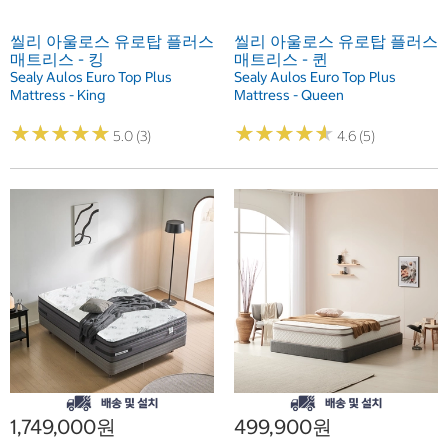
씰리 아울로스 유로탑 플러스
씰리 아울로스 유로탑 플러스
매트리스 - 킹
매트리스 - 퀸
Sealy Aulos Euro Top Plus
Sealy Aulos Euro Top Plus
Mattress - King
Mattress - Queen
★
★
★
★
★
★
★
★
★
★
★
★
★
★
★
★
★
★
★
★
5.0 (3)
4.6 (5)
1,749,000원
499,900원