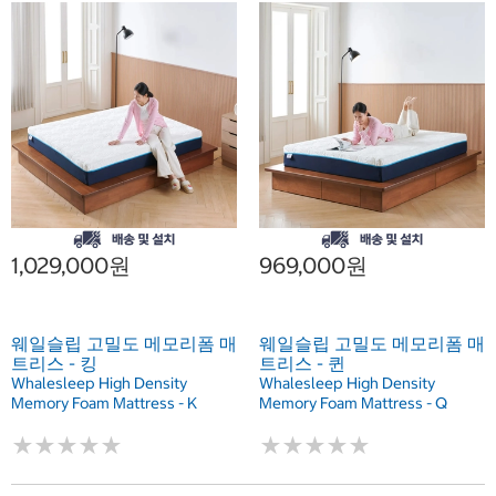
1,029,000원
969,000원
웨일슬립 고밀도 메모리폼 매
웨일슬립 고밀도 메모리폼 매
트리스 - 킹
트리스 - 퀸
Whalesleep High Density
Whalesleep High Density
Memory Foam Mattress - K
Memory Foam Mattress - Q
★
★
★
★
★
★
★
★
★
★
★
★
★
★
★
★
★
★
★
★