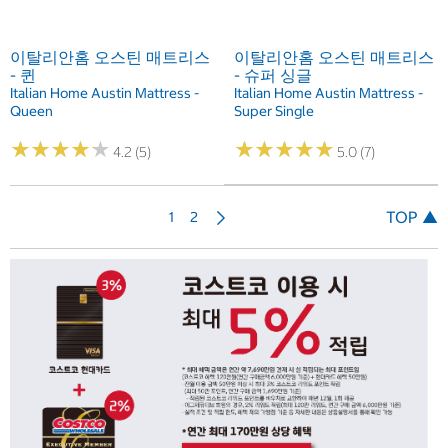
이탈리안홈 오스틴 매트리스
이탈리안홈 오스틴 매트리스
- 퀸
- 슈퍼 싱글
Italian Home Austin Mattress -
Italian Home Austin Mattress -
Queen
Super Single
★
★
★
★
★
★
★
★
★
★
★
★
★
★
★
★
★
★
★
★
4.2 (5)
5.0 (7)
다
TOP ▲
1
2
음