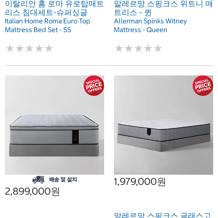
이탈리안 홈 로마 유로탑매트
알레르망 스핑크스 위트니 매
리스 침대세트-슈퍼싱글
트리스 - 퀸
Italian Home Roma Euro Top
Allerman Spinks Witney
Mattress Bed Set - SS
Mattress - Queen
★
★
★
★
★
★
★
★
★
★
★
★
★
★
★
★
★
★
★
★
1,979,000원
2,899,000원
알레르망 스핑크스 글래스고