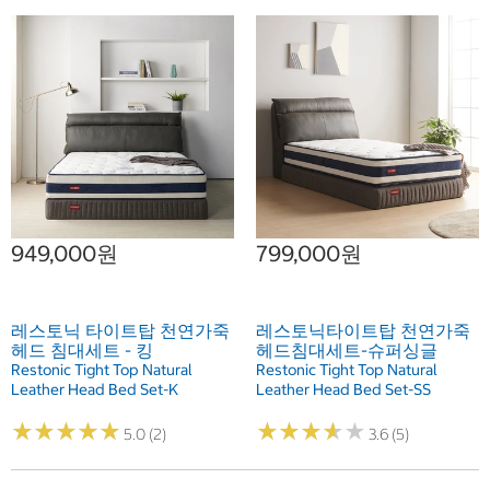
949,000원
799,000원
레스토닉 타이트탑 천연가죽
레스토닉타이트탑 천연가죽
헤드 침대세트 - 킹
헤드침대세트-슈퍼싱글
Restonic Tight Top Natural
Restonic Tight Top Natural
Leather Head Bed Set-K
Leather Head Bed Set-SS
★
★
★
★
★
★
★
★
★
★
★
★
★
★
★
★
★
★
★
★
5.0 (2)
3.6 (5)