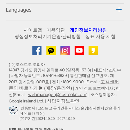
Languages
사이트맵
이용약관
개인정보처리방침
영상정보처리기기운영·관리방침
상표 사용 지침
(주)코스트코 코리아
14347 경기도 광명시 일직로 40 (일직동 163-3) | 대표자 : 조민수
| 사업자 등록번호 : 107-81-63829 | 통신판매업 신고번호 : 제
고객센터
2013-경기광명-0013호 | 전화 : 1899-9900 | E-mail :
문의 바로가기 ▶ (매장/온라인)
| 개인 정보 보호책임자 : 한
webmanager@costcokr.com
신(E-mail :
) | 호스팅제공자 :
사업자정보확인
Google Ireland Ltd. |
[인증범위] 코스트코 온라인몰 서비스 운영(심사받지 않은 물리
적 인프라 제외)
[유효기간] 2024.10.20 - 2027.10.19
KEB 하나은행 구매 안전서비스