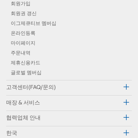
회원가입
회원권 갱신
이그제큐티브 멤버십
온라인등록
마이페이지
주문내역
제휴신용카드
글로벌 멤버십
고객센터(FAQ/문의)
매장 & 서비스
협력업체 안내
한국