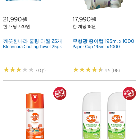
21,990원
17,990원
한 개당 720원
한 개당 18원
깨끗한나라 쿨링 타월 25개
무형광 종이컵 195ml x 1000
Kleannara Cooling Towel 25pk
Paper Cup 195ml x 1000
★
★
★
★
★
★
★
★
★
★
★
★
★
★
★
★
★
★
★
★
3.0 (1)
4.5 (138)