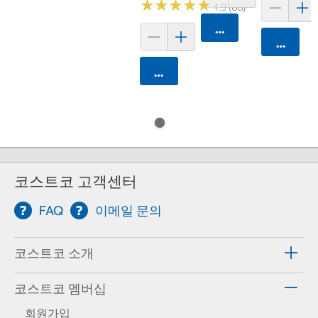
★
★
★
★
★
★
★
★
★
★
4.9 (66)
카트에 담기
카트에 
카트에 담기
코스트코 고객센터
FAQ
이메일 문의
코스트코 소개
코스트코 멤버십
회원가입