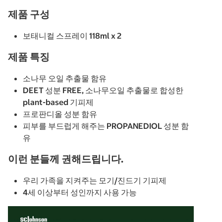
제품 구성
보태니컬 스프레이 118ml x 2
제품 특징
소나무 오일 추출물 함유
DEET 성분 FREE, 소나무오일 추출물로 합성한
plant-based 기피제
프로판디올 성분 함유
피부를 부드럽게 해주는 PROPANEDIOL 성분 함
유
이런 분들께 권해드립니다.
우리 가족을 지켜주는 모기/진드기 기피제
4세 이상부터 성인까지 사용 가능