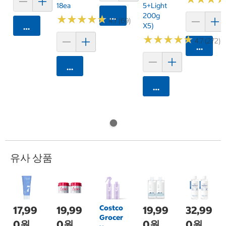
18ea
5+Light
200g
카트에 담기
★
★
★
★
★
★
★
★
★
★
4.7 (69)
X5)
카트에 담기
★
★
★
★
★
★
★
★
★
★
4.7 (272)
카트에 
카트에 담기
카트에 담기
유사 상품
Costco
17,99
19,99
19,99
32,99
Grocer
0원
0원
0원
0원