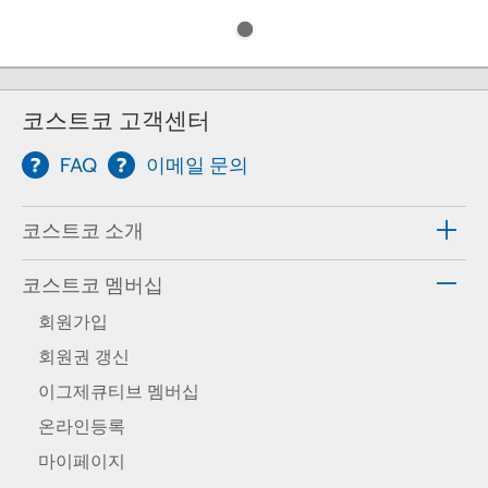
코스트코 고객센터
FAQ
이메일 문의
코스트코 소개
코스트코 멤버십
회원가입
회원권 갱신
이그제큐티브 멤버십
온라인등록
마이페이지