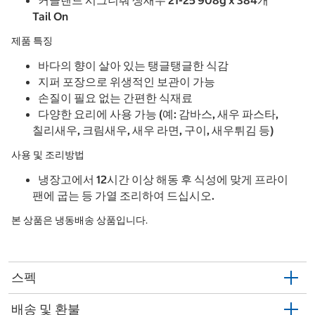
Tail On
제품 특징
바다의 향이 살아 있는 탱글탱글한 식감
지퍼 포장으로 위생적인 보관이 가능
손질이 필요 없는 간편한 식재료
다양한 요리에 사용 가능 (예: 감바스, 새우 파스타,
칠리새우, 크림새우, 새우 라면, 구이, 새우튀김 등)
사용 및 조리방법
냉장고에서 12시간 이상 해동 후 식성에 맞게 프라이
팬에 굽는 등 가열 조리하여 드십시오.
본 상품은 냉동배송 상품입니다.
스펙
배송 및 환불