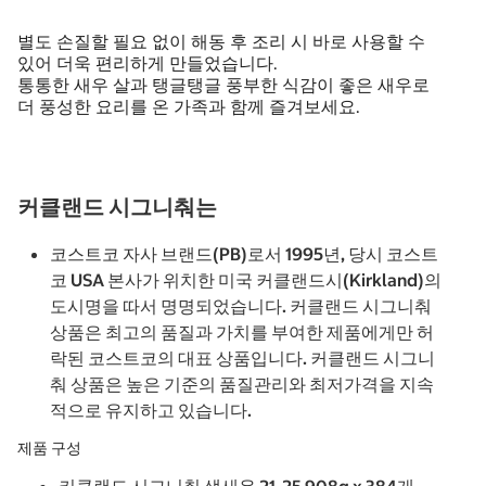
별도 손질할 필요 없이 해동 후 조리 시 바로 사용할 수
있어 더욱 편리하게 만들었습니다.
통통한 새우 살과 탱글탱글 풍부한 식감이 좋은 새우로
더 풍성한 요리를 온 가족과 함께 즐겨보세요.
커클랜드 시그니춰는
코스트코 자사 브랜드(PB)로서 1995년, 당시 코스트
코 USA 본사가 위치한 미국 커클랜드시(Kirkland)의
도시명을 따서 명명되었습니다. 커클랜드 시그니춰
상품은 최고의 품질과 가치를 부여한 제품에게만 허
락된 코스트코의 대표 상품입니다. 커클랜드 시그니
춰 상품은 높은 기준의 품질관리와 최저가격을 지속
적으로 유지하고 있습니다.
제품 구성
커클랜드 시그니춰 생새우 21-25 908g x 384개