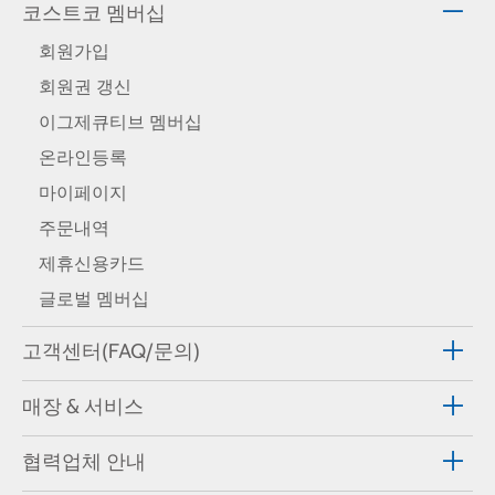
코스트코 멤버십
회원가입
회원권 갱신
이그제큐티브 멤버십
온라인등록
마이페이지
주문내역
제휴신용카드
글로벌 멤버십
고객센터(FAQ/문의)
매장 & 서비스
협력업체 안내