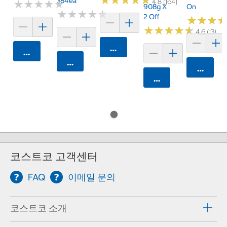
★
★
★
★
★
★
★
★
★
★
384ea
4.8 (164)
★
★
★
★
★
★
★
★
★
★
908g X
On
★
★
★
★
★
★
★
★
★
★
2 Off
★
★
★
★
★
★
★
★
★
★
★
★
★
★
★
★
4.6 (13)
카트에 담기
카트에 담기
카트에 담기
카트에 
카트에 담기
코스트코 고객센터
FAQ
이메일 문의
코스트코 소개