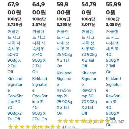
67,9
64,9
59,9
54,79
55,99
00원
00원
00원
0원
0원
100g당
100g당
100g당
100g당
100g당
3,739원
3,574원
3,298원
3,017원
3,083원
커클랜
커클랜
커클랜
커클랜
커클랜
드 시그
드 시그
드 시그
드 시그
드 시그
니춰 자
니춰 자
니춰 생
니춰 생
니춰 생
숙새우
숙새우
새우 21-
새우50-
새우 31-
50-70
31-40
25 908g
70 908g
40
908g X
908g X
X 2 Tail
X 2 Tail
908g X
2 Tail
2 Tail
On
Off
2 Tail
Off
On
On
Kirkland
Kirkland
Kirkland
Kirkland
Signatur
Signatur
Kirkland
Signatur
Signatur
E
E
Signatur
E
E
RawShri
RawShri
E
CookShr
CookShr
Mp 21-
Mp 50-
RawShri
Imp 50-
Imp 31-
25 908g
70 908g
Mp 31-
70
40
X 2 Tail
X 2Tail
40
908gx2
908g X
On
Off
908g X
Tail Off
2Tail On
2 Tail
★
★
★
★
★
★
★
★
★
★
★
★
★
★
★
★
★
★
★
★
4.8 (164)
4.8 (142)
On
★
★
★
★
★
★
★
★
★
★
★
★
★
★
★
★
★
★
★
★
4.4 (25)
4.9 (43)