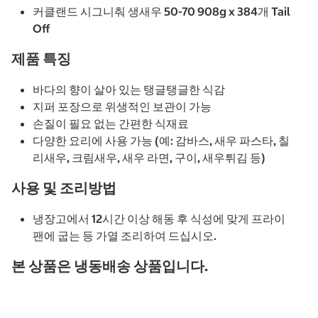
커클랜드 시그니춰 생새우 50-70 908g x 384개 Tail
Off
제품 특징
바다의 향이 살아 있는 탱글탱글한 식감
지퍼 포장으로 위생적인 보관이 가능
손질이 필요 없는 간편한 식재료
다양한 요리에 사용 가능 (예: 감바스, 새우 파스타, 칠
리새우, 크림새우, 새우 라면, 구이, 새우튀김 등)
사용 및 조리방법
냉장고에서 12시간 이상 해동 후 식성에 맞게 프라이
팬에 굽는 등 가열 조리하여 드십시오.
본 상품은 냉동배송 상품입니다.