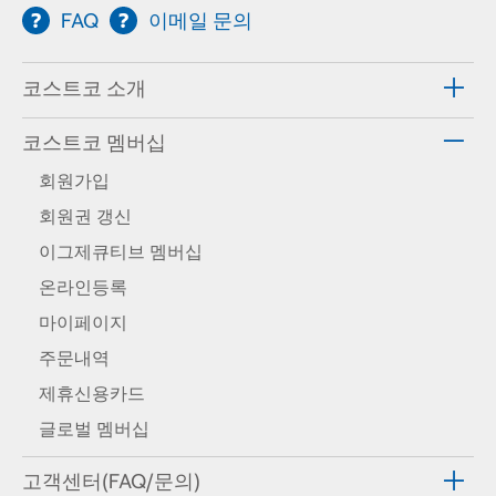
FAQ
이메일 문의
코스트코 소개
코스트코 멤버십
회원가입
회원권 갱신
이그제큐티브 멤버십
온라인등록
마이페이지
주문내역
제휴신용카드
글로벌 멤버십
고객센터(FAQ/문의)